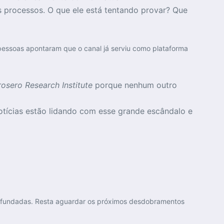
s processos. O que ele está tentando provar? Que
pessoas apontaram que o canal já serviu como plataforma
osero Research Institute
porque nenhum outro
otícias estão lidando com esse grande escândalo e
nfundadas. Resta aguardar os próximos desdobramentos