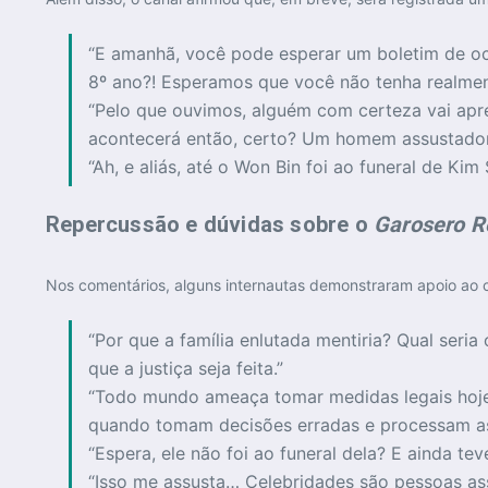
“E amanhã, você pode esperar um boletim de o
8º ano?! Esperamos que você não tenha realment
“Pelo que ouvimos, alguém com certeza vai apre
acontecerá então, certo? Um homem assustador
“Ah, e aliás, até o Won Bin foi ao funeral de K
Repercussão e dúvidas sobre o
Garosero Re
Nos comentários, alguns internautas demonstraram apoio ao 
“Por que a família enlutada mentiria? Qual ser
que a justiça seja feita.”
“Todo mundo ameaça tomar medidas legais hoje 
quando tomam decisões erradas e processam as
“Espera, ele não foi ao funeral dela? E ainda t
“Isso me assusta… Celebridades são pessoas ass