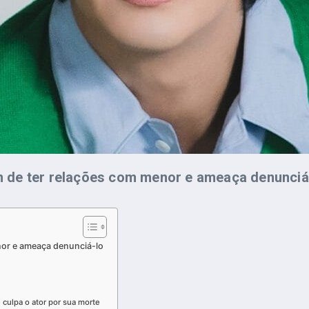
nor e ameaça denunciá-lo
 culpa o ator por sua morte