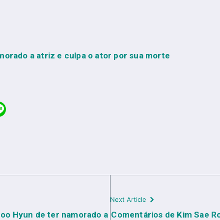
orado a atriz e culpa o ator por sua morte
Next Article
Soo Hyun de ter namorado a
Comentários de Kim Sae R