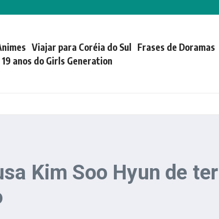
Animes
Viajar para Coréia do Sul
Frases de Doramas
| 19 anos do Girls Generation
usa Kim Soo Hyun de te
o