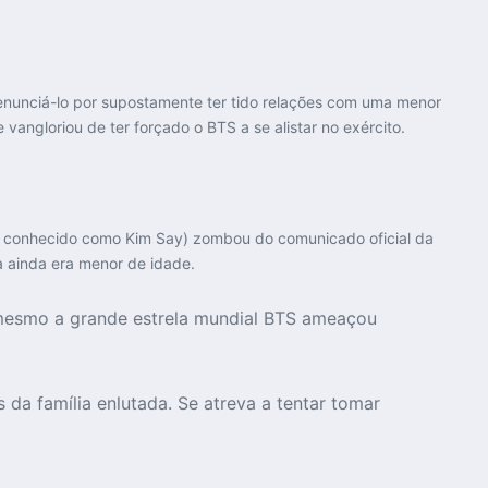
unciá-lo por supostamente ter tido relações com uma menor
vangloriou de ter forçado o BTS a se alistar no exército.
ém conhecido como Kim Say) zombou do comunicado oficial da
 ainda era menor de idade.
é mesmo a grande estrela mundial BTS ameaçou
a família enlutada. Se atreva a tentar tomar