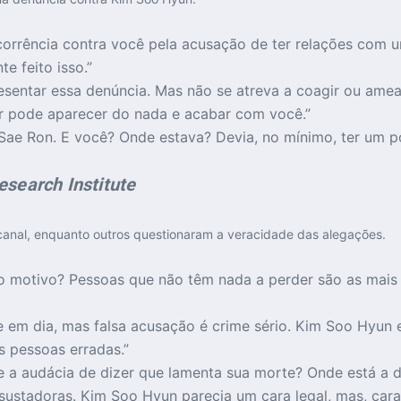
corrência contra você pela acusação de ter relações com
e feito isso.”
sentar essa denúncia. Mas não se atreva a coagir ou ameaç
 pode aparecer do nada e acabar com você.”
im Sae Ron. E você? Onde estava? Devia, no mínimo, ter um
search Institute
canal, enquanto outros questionaram a veracidade das alegações.
ia o motivo? Pessoas que não têm nada a perder são as mais
em dia, mas falsa acusação é crime sério. Kim Soo Hyun 
 pessoas erradas.”
eve a audácia de dizer que lamenta sua morte? Onde está a 
ustadoras. Kim Soo Hyun parecia um cara legal, mas, cara