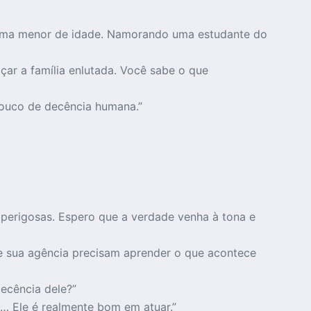
 uma menor de idade. Namorando uma estudante do
ar a família enlutada. Você sabe o que
 pouco de decência humana.”
 perigosas. Espero que a verdade venha à tona e
e sua agência precisam aprender o que acontece
decência dele?”
… Ele é realmente bom em atuar.”