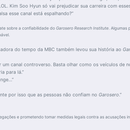
LOL. Kim Soo Hyun só vai prejudicar sua carreira com esse
lsa esse canal está espalhando?”
ate sobre a confiabilidade do
Garosero Research Institute
. Algumas 
nável.
ntadora do tempo da MBC também levou sua história ao
Gar
r um canal controverso. Basta olhar como os veículos de n
ia para lá.”
inge…”
nte por isso que as pessoas não confiam no
Garosero
.”
egações e prometendo tomar medidas legais contra as acusações i