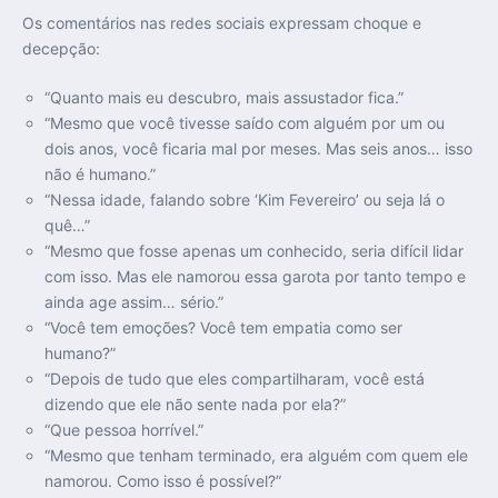
Os comentários nas redes sociais expressam choque e
decepção:
“Quanto mais eu descubro, mais assustador fica.”
“Mesmo que você tivesse saído com alguém por um ou
dois anos, você ficaria mal por meses. Mas seis anos… isso
não é humano.”
“Nessa idade, falando sobre ‘Kim Fevereiro’ ou seja lá o
quê…”
“Mesmo que fosse apenas um conhecido, seria difícil lidar
com isso. Mas ele namorou essa garota por tanto tempo e
ainda age assim… sério.”
“Você tem emoções? Você tem empatia como ser
humano?”
“Depois de tudo que eles compartilharam, você está
dizendo que ele não sente nada por ela?”
“Que pessoa horrível.”
“Mesmo que tenham terminado, era alguém com quem ele
namorou. Como isso é possível?”