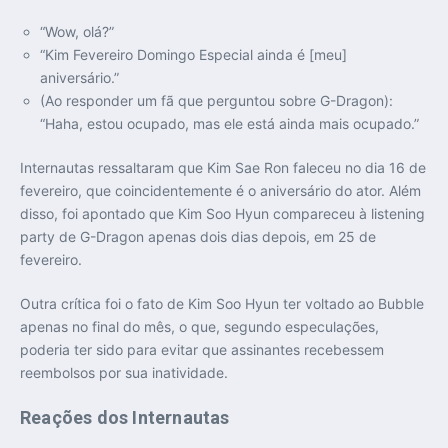
“Wow, olá?”
“Kim Fevereiro Domingo Especial ainda é [meu]
aniversário.”
(Ao responder um fã que perguntou sobre G-Dragon):
“Haha, estou ocupado, mas ele está ainda mais ocupado.”
Internautas ressaltaram que Kim Sae Ron faleceu no dia 16 de
fevereiro, que coincidentemente é o aniversário do ator. Além
disso, foi apontado que Kim Soo Hyun compareceu à listening
party de G-Dragon apenas dois dias depois, em 25 de
fevereiro.
Outra crítica foi o fato de Kim Soo Hyun ter voltado ao Bubble
apenas no final do mês, o que, segundo especulações,
poderia ter sido para evitar que assinantes recebessem
reembolsos por sua inatividade.
Reações dos Internautas