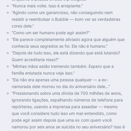
“Nunca mais volte. Isso é arrepiante.”
“Agindo como um ganancioso, não conseguindo nem
resistir a reembolsar o Bubble — bom ver as verdadeiras
cores dele.”
“Como um ser humano pode agir assim?”
“Ele parece completamente aliviado agora que alguém que
conhecia seus segredos se foi. Ele não é humano.”
“Depois de tudo isso, ele está dizendo que está lutando?
Quem acreditaria nisso?”
“Minhas mãos estão tremendo também. Espero que a
família enlutada nunca veja isso.”
“Ela não era apenas uma pessoa qualquer — a ex-
namorada dele morreu no dia do aniversário dele…”
“Pressionando sobre uma dívida de 700 milhões de wons,
ignorando ligações, espalhando números de telefone para
repórteres, usando a imprensa para assediar — mesmo
que você considere tudo isso um mal-entendido, como
pode agir assim depois que uma ex com quem você
namorou por seis anos se suicida no seu aniversário? Isso é