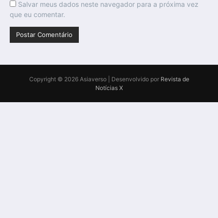
Salvar meus dados neste navegador para a próxima vez
que eu comentar.
Copyright © 2026 Asiaverso | Desenvolvido por
Revista de
Notícias X