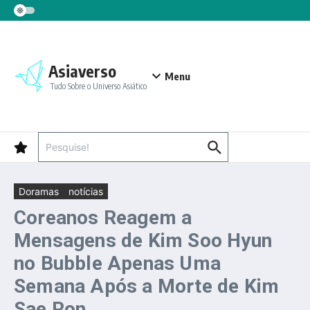
Ir para o conteúdo
Asiaverso
Menu
Tudo Sobre o Universo Asiático
Procurar por:
Doramas
notícias
Coreanos Reagem a
Mensagens de Kim Soo Hyun
no Bubble Apenas Uma
Semana Após a Morte de Kim
Sae Ron