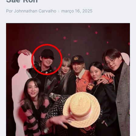
Por
Johnnathan Carvalho
março 16, 2025