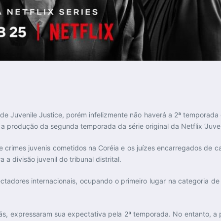
e Juvenile Justice, porém infelizmente não haverá a 2ª temporada
a produção da segunda temporada da série original da Netflix ‘Juveni
e crimes juvenis cometidos na Coréia e os juízes encarregados de ca
 divisão juvenil do tribunal distrital.
tadores internacionais, ocupando o primeiro lugar na categoria de s
 fãs, expressaram sua expectativa pela 2ª temporada. No entanto, 