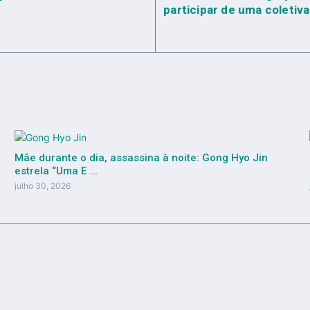
participar de uma coletiv
Mãe durante o dia, assassina à noite: Gong Hyo Jin
estrela “Uma E ...
julho 30, 2026