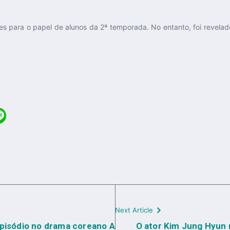
s para o papel de alunos da 2ª temporada. No entanto, foi revelad
Next Article
episódio no drama coreano A
O ator Kim Jung Hyun