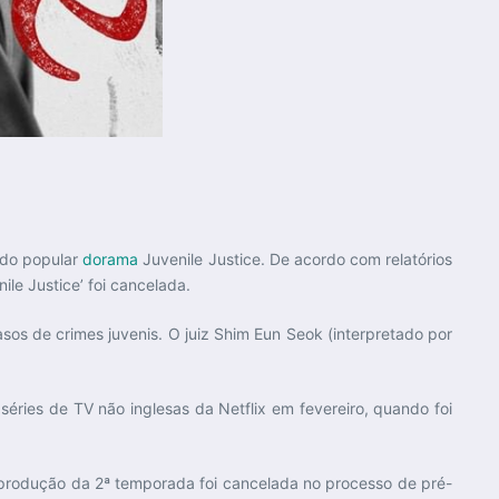
 do popular
dorama
Juvenile Justice. De acordo com relatórios
le Justice’ foi cancelada.
sos de crimes juvenis. O juiz Shim Eun Seok (interpretado por
éries de TV não inglesas da Netflix em fevereiro, quando foi
a produção da 2ª temporada foi cancelada no processo de pré-