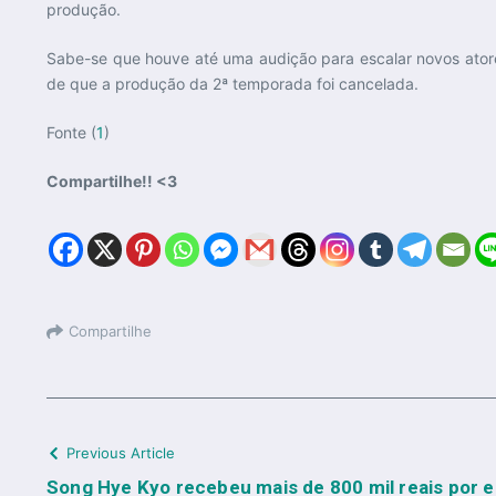
produção.
Sabe-se que houve até uma audição para escalar novos atore
de que a produção da 2ª temporada foi cancelada.
Fonte (
1
)
Compartilhe!! <3
Compartilhe
Previous Article
Song Hye Kyo recebeu mais de 800 mil reais por 