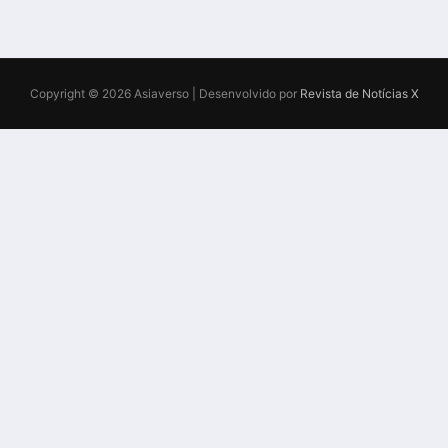
Copyright © 2026 Asiaverso | Desenvolvido por
Revista de Notícias X