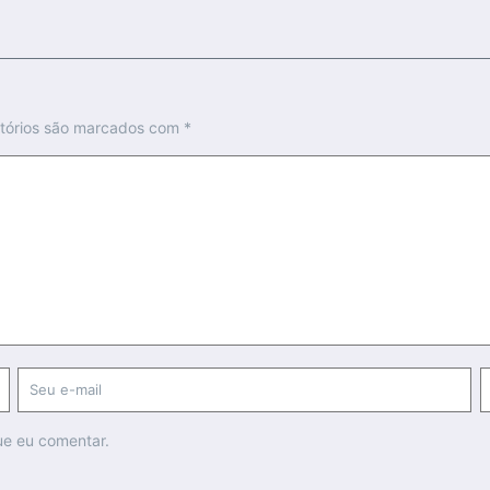
tórios são marcados com
*
ue eu comentar.