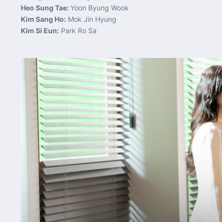
Heo Sung Tae:
Yoon Byung Wook
Kim Sang Ho:
Mok Jin Hyung
Kim Si Eun:
Park Ro Sa