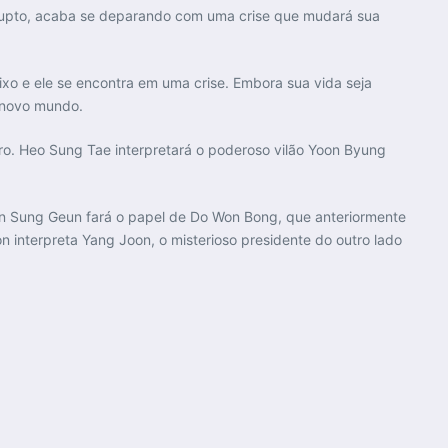
orrupto, acaba se deparando com uma crise que mudará sua
ixo e ele se encontra em uma crise. Embora sua vida seja
m novo mundo.
ro. Heo Sung Tae interpretará o poderoso vilão Yoon Byung
oon Sung Geun fará o papel de Do Won Bong, que anteriormente
interpreta Yang Joon, o misterioso presidente do outro lado