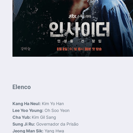
Elenco
Kang Ha Neul:
Kim Yo Han
Lee Yoo Young:
Oh Soo Yeon
Cha Yub:
Kim Gil Sang
Sung Ji Ru:
Governador da Prisão
Jeong Man Sik:
Yang Hwa