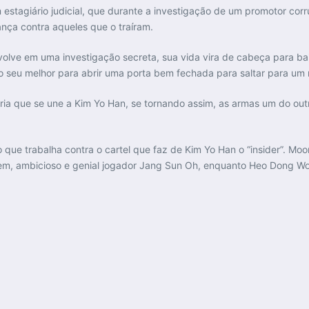
 estagiário judicial, que durante a investigação de um promotor c
nça contra aqueles que o traíram.
volve em uma investigação secreta, sua vida vira de cabeça para ba
 o seu melhor para abrir uma porta bem fechada para saltar para u
ia que se une a Kim Yo Han, se tornando assim, as armas um do out
que trabalha contra o cartel que faz de Kim Yo Han o “insider”. M
em, ambicioso e genial jogador Jang Sun Oh, enquanto Heo Dong Won 