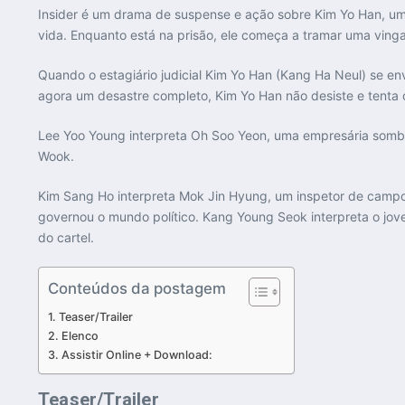
Insider é um drama de suspense e ação sobre Kim Yo Han, um
vida. Enquanto está na prisão, ele começa a tramar uma vinga
Quando o estagiário judicial Kim Yo Han (Kang Ha Neul) se en
agora um desastre completo, Kim Yo Han não desiste e tenta
Lee Yoo Young interpreta Oh Soo Yeon, uma empresária sombr
Wook.
Kim Sang Ho interpreta Mok Jin Hyung, um inspetor de campo 
governou o mundo político. Kang Young Seok interpreta o jov
do cartel.
Conteúdos da postagem
Teaser/Trailer
Elenco
Assistir Online + Download:
Teaser/Trailer