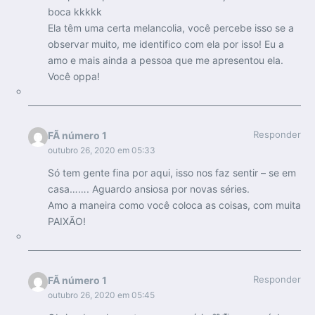
boca kkkkk
Ela têm uma certa melancolia, você percebe isso se a
observar muito, me identifico com ela por isso! Eu a
amo e mais ainda a pessoa que me apresentou ela.
Você oppa!
Responder
FÃ número 1
outubro 26, 2020 em 05:33
Só tem gente fina por aqui, isso nos faz sentir – se em
casa……. Aguardo ansiosa por novas séries.
Amo a maneira como você coloca as coisas, com muita
PAIXÃO!
Responder
FÃ número 1
outubro 26, 2020 em 05:45