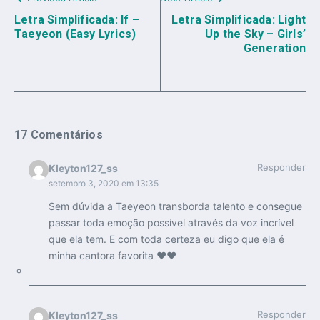
Letra Simplificada: If –
Letra Simplificada: Light
Taeyeon (Easy Lyrics)
Up the Sky – Girls’
Generation
17 Comentários
Responder
Kleyton127_ss
setembro 3, 2020 em 13:35
Sem dúvida a Taeyeon transborda talento e consegue
passar toda emoção possível através da voz incrível
que ela tem. E com toda certeza eu digo que ela é
minha cantora favorita ❤❤
Responder
Kleyton127_ss