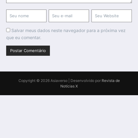
Salvar meus dados neste navegador para a próxima vez
que eu comentar.
Copyright © 2026 Asiaverso | Desenvolvido por
Revista de
Notícias X