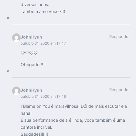
diversos anos.
Também amo você <3
Responder
JohnHyun
outubro 31, 2020 em 17:47
♡♡♡♡
Obrigado!!!
Responder
JohnHyun
outubro 31, 2020 em 17:49
I Blame on You é maravilhosa! Dói de mais escutar ela
haha!
E sua performance dela é linda, você também é uma
cantora incrível.
Saudades!!!!!!