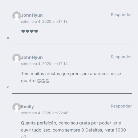
Responder
JohnHyun
setembro 4, 2020 em 17:13
❤❤❤❤
Responder
JohnHyun
setembro 4, 2020 em 17:14
Tem muitos artistas que precisam aparecer nesse
quadro 👏👏👏
Responder
Emilly
setembro 4, 2020 em 22:46
Quanta perfeição, como sou grata por poder ler e
ouvir tudo isso, como sempre 0 Defeitos, Nata 1000
<3