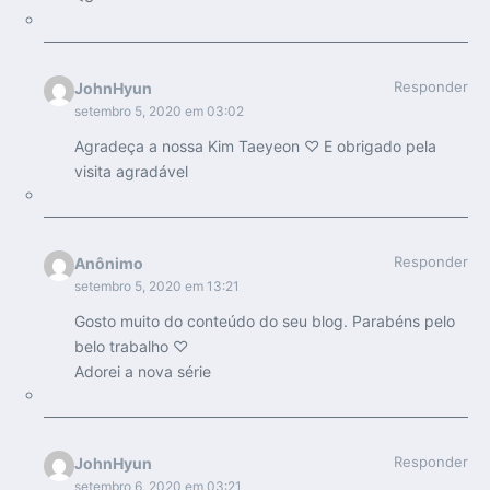
Responder
JohnHyun
setembro 5, 2020 em 03:02
Agradeça a nossa Kim Taeyeon ♡ E obrigado pela
visita agradável
Responder
Anônimo
setembro 5, 2020 em 13:21
Gosto muito do conteúdo do seu blog. Parabéns pelo
belo trabalho ♡
Adorei a nova série
Responder
JohnHyun
setembro 6, 2020 em 03:21