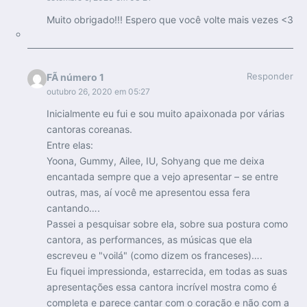
Muito obrigado!!! Espero que você volte mais vezes <3
Responder
FÃ número 1
outubro 26, 2020 em 05:27
Inicialmente eu fui e sou muito apaixonada por várias
cantoras coreanas.
Entre elas:
Yoona, Gummy, Ailee, IU, Sohyang que me deixa
encantada sempre que a vejo apresentar – se entre
outras, mas, aí você me apresentou essa fera
cantando….
Passei a pesquisar sobre ela, sobre sua postura como
cantora, as performances, as músicas que ela
escreveu e "voilá" (como dizem os franceses)….
Eu fiquei impressionda, estarrecida, em todas as suas
apresentações essa cantora incrível mostra como é
completa e parece cantar com o coração e não com a