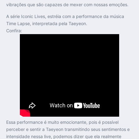
vibrações que são capazes de mexer com nossas emoções.
A série Iconic Lives, estréia com a performance da música
Time Lapse, interpretada pela Taeyeon.
Confira:
Essa performance é muito emocionante, pois é possível
perceber e sentir a Taeyeon transmitindo seus sentimentos e
intensidade nessa live, podemos dizer que ela realmente