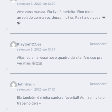
setembro 3, 2020 em 13:37
Amo essa música. Ela live é perfeita. Fico todo
arrepiado com a voz dessa mulher. Rainha do vocal 👑
💝
Responder
Kleyton127_ss
setembro 3, 2020 em 13:37
Aliás, eu amei esse novo quadro do site. Ansioso pra
ver mais 🤩👏🏼
Responder
JohnHyun
setembro 4, 2020 em 17:13
Ela também é minha cantora favorita!! Admiro muito o
trabalho dela~