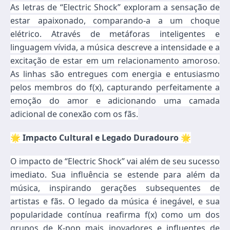
As letras de “Electric Shock” exploram a sensação de
estar apaixonado, comparando-a a um choque
elétrico. Através de metáforas inteligentes e
linguagem vívida, a música descreve a intensidade e a
excitação de estar em um relacionamento amoroso.
As linhas são entregues com energia e entusiasmo
pelos membros do f(x), capturando perfeitamente a
emoção do amor e adicionando uma camada
adicional de conexão com os fãs.
🌟 Impacto Cultural e Legado Duradouro 🌟
O impacto de “Electric Shock” vai além de seu sucesso
imediato. Sua influência se estende para além da
música, inspirando gerações subsequentes de
artistas e fãs. O legado da música é inegável, e sua
popularidade contínua reafirma f(x) como um dos
grupos de K-pop mais inovadores e influentes de