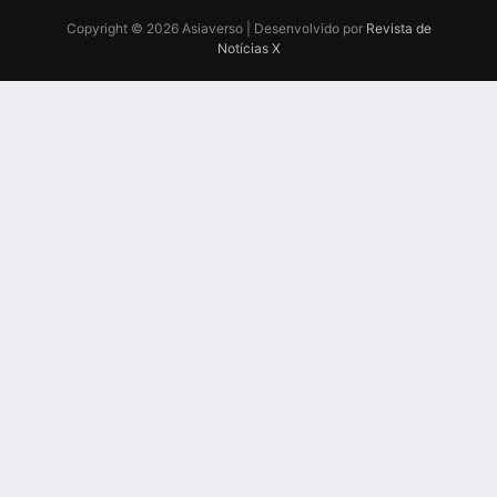
Copyright © 2026 Asiaverso | Desenvolvido por
Revista de
Notícias X