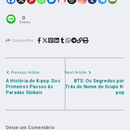
0
Shares
Compartilhe
Previous Article
Next Article
A História do K-pop: Dos
BTS: Os Segredos por
Primeiros Passos às
Trás do Nome do Grupo K-
Paradas Globais
pop
Deixe um Comentário