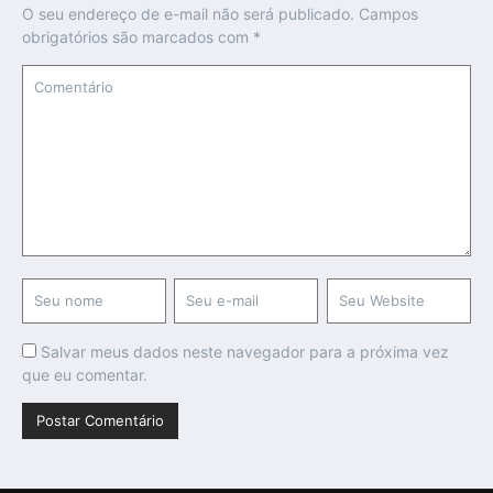
O seu endereço de e-mail não será publicado.
Campos
obrigatórios são marcados com
*
Salvar meus dados neste navegador para a próxima vez
que eu comentar.