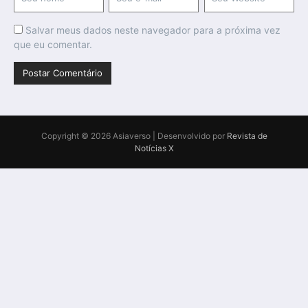
Salvar meus dados neste navegador para a próxima vez
que eu comentar.
Copyright © 2026 Asiaverso | Desenvolvido por
Revista de
Notícias X