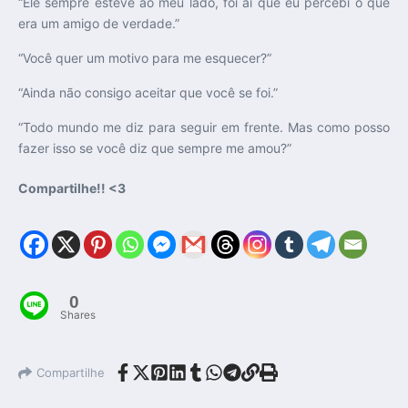
“Ele sempre esteve ao meu lado, foi aí que eu percebi o que
era um amigo de verdade.”
“Você quer um motivo para me esquecer?”
“Ainda não consigo aceitar que você se foi.”
“Todo mundo me diz para seguir em frente. Mas como posso
fazer isso se você diz que sempre me amou?”
Compartilhe!! <3
0
Shares
Compartilhe