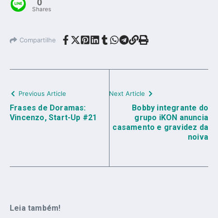
0
Shares
Compartilhe
Previous Article
Next Article
Frases de Doramas:
Bobby integrante do
Vincenzo, Start-Up #21
grupo iKON anuncia
casamento e gravidez da
noiva
Leia também!