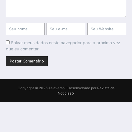
Salvar meus dados neste navegador para a próxima vez
que eu comentar.
Copyright © 2026 Asiaverso | Desenvolvido por
Revista de
Notícias X