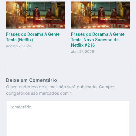
Frases do Dorama A Gente
Frases do Dorama A Gente
Tenta (Netflix)
Tenta, Novo Sucesso da
Netflix #216
agosto 7, 2026
abril 27, 2026
Deixe um Comentário
O seu endereço de e-mail não será publicado.
Campos
obrigatórios são marcados com
*