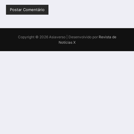
Copyright © 2026 Asiaverso | Desenvolvido por
Revista de
Notícias X