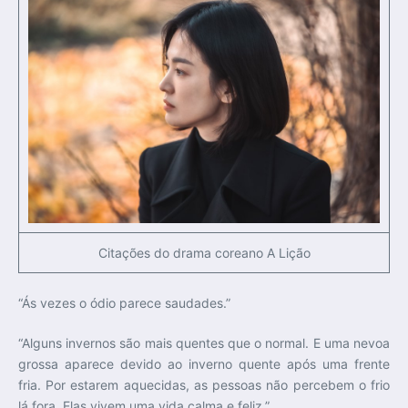
Citações do drama coreano A Lição
“Ás vezes o ódio parece saudades.”
“Alguns invernos são mais quentes que o normal. E uma nevoa
grossa aparece devido ao inverno quente após uma frente
fria. Por estarem aquecidas, as pessoas não percebem o frio
lá fora. Elas vivem uma vida calma e feliz.”