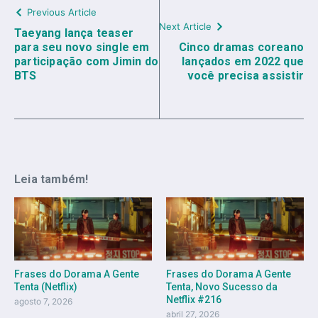
Previous Article
Next Article
Taeyang lança teaser
para seu novo single em
Cinco dramas coreano
participação com Jimin do
lançados em 2022 que
BTS
você precisa assistir
Leia também!
Frases do Dorama A Gente
Frases do Dorama A Gente
Tenta (Netflix)
Tenta, Novo Sucesso da
Netflix #216
agosto 7, 2026
abril 27, 2026