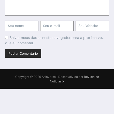
Salvar meus dados neste navegador para a próxima vez
que eu comentar.
Copyright © 2026 Asiaverso | Desenvolvido por
Revista de
Notícias X