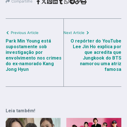
Compartilhe
Previous Article
Next Article
Park Min Young está
O repórter do YouTube
supostamente sob
Lee Jin Ho explica por
investigação por
que acredita que
envolvimento nos crimes
Jungkook do BTS
do ex-namorado Kang
namorou uma atriz
Jong Hyun
famosa
Leia também!