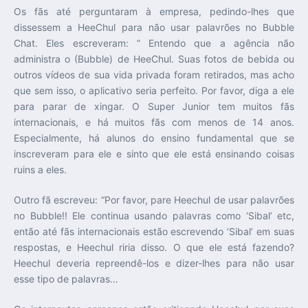
Os fãs até perguntaram à empresa, pedindo-lhes que
dissessem a HeeChul para não usar palavrões no Bubble
Chat. Eles escreveram: ” Entendo que a agência não
administra o (Bubble) de HeeChul. Suas fotos de bebida ou
outros vídeos de sua vida privada foram retirados, mas acho
que sem isso, o aplicativo seria perfeito. Por favor, diga a ele
para parar de xingar. O Super Junior tem muitos fãs
internacionais, e há muitos fãs com menos de 14 anos.
Especialmente, há alunos do ensino fundamental que se
inscreveram para ele e sinto que ele está ensinando coisas
ruins a eles.
Outro fã escreveu: “Por favor, pare Heechul de usar palavrões
no Bubble!! Ele continua usando palavras como ‘Sibal’ etc,
então até fãs internacionais estão escrevendo ‘Sibal’ em suas
respostas, e Heechul riria disso. O que ele está fazendo?
Heechul deveria repreendê-los e dizer-lhes para não usar
esse tipo de palavras…