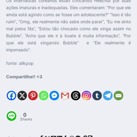
Os internautas coreanos estão criticando Heechul por suas
ações imaturas e inadequadas. Eles comentaram: “Por que ele
ainda está agindo como se fosse um adolescente?” “Isso é tão
ruim”, “Omg, ele realmente não sabe onde parar”, “Eu me sinto
mal pelos fãs”, “Estou tão chocado como ele xinga assim no
Bubble”, “Acho que ele ir à boate é muita informação”, “Por
que ele está xingando Bubble” e “Ele realmente é
impensado”.
fonte: allkpop
Compartilhe!! <3
0
Shares