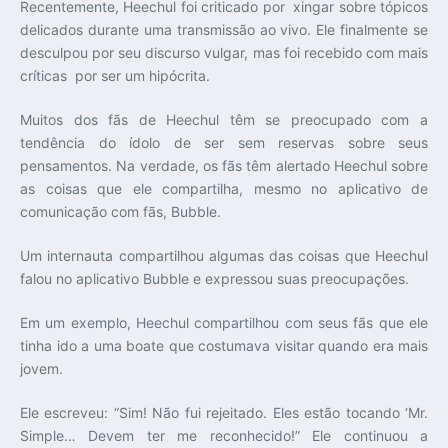
Recentemente, Heechul foi criticado por xingar sobre tópicos
delicados durante uma transmissão ao vivo. Ele finalmente se
desculpou por seu discurso vulgar, mas foi recebido com mais
críticas por ser um hipócrita.
Muitos dos fãs de Heechul têm se preocupado com a
tendência do ídolo de ser sem reservas sobre seus
pensamentos. Na verdade, os fãs têm alertado Heechul sobre
as coisas que ele compartilha, mesmo no aplicativo de
comunicação com fãs, Bubble.
Um internauta compartilhou algumas das coisas que Heechul
falou no aplicativo Bubble e expressou suas preocupações.
Em um exemplo, Heechul compartilhou com seus fãs que ele
tinha ido a uma boate que costumava visitar quando era mais
jovem.
Ele escreveu: “Sim! Não fui rejeitado. Eles estão tocando ‘Mr.
Simple… Devem ter me reconhecido!” Ele continuou a