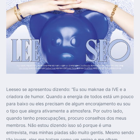
Leeseo se apresentou dizendo: “Eu sou maknae da IVE e a
criadora de humor. Quando a energia de todos está um pouco
para baixo ou eles precisam de algum encorajamento eu sou
o tipo que alegra ativamente a atmosfera. Por outro lado,
quando tenho preocupações, procuro conselhos dos meus
membros. Não estou dizendo isso só porque é uma
entrevista, mas minhas piadas são muito gentis. Mesmo sendo
tão jovem, eles me tratam como um amigo e me olham