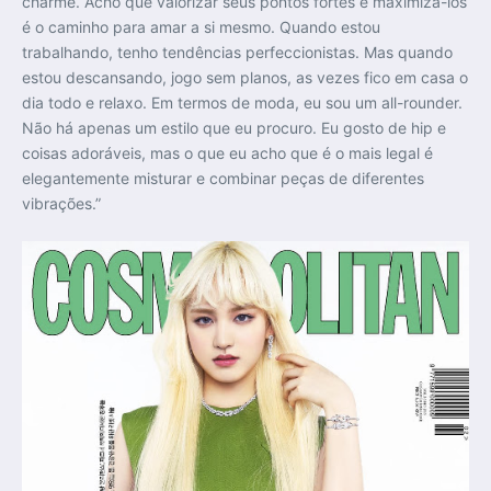
charme. Acho que valorizar seus pontos fortes e maximizá-los
é o caminho para amar a si mesmo. Quando estou
trabalhando, tenho tendências perfeccionistas. Mas quando
estou descansando, jogo sem planos, as vezes fico em casa o
dia todo e relaxo. Em termos de moda, eu sou um all-rounder.
Não há apenas um estilo que eu procuro. Eu gosto de hip e
coisas adoráveis, mas o que eu acho que é o mais legal é
elegantemente misturar e combinar peças de diferentes
vibrações.”