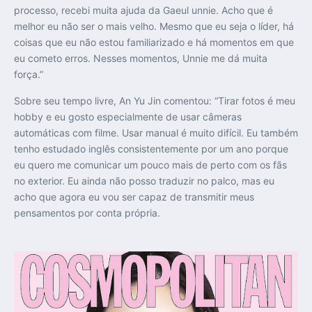
processo, recebi muita ajuda da Gaeul unnie. Acho que é
melhor eu não ser o mais velho. Mesmo que eu seja o líder, há
coisas que eu não estou familiarizado e há momentos em que
eu cometo erros. Nesses momentos, Unnie me dá muita
força.”
Sobre seu tempo livre, An Yu Jin comentou: “Tirar fotos é meu
hobby e eu gosto especialmente de usar câmeras
automáticas com filme. Usar manual é muito difícil. Eu também
tenho estudado inglês consistentemente por um ano porque
eu quero me comunicar um pouco mais de perto com os fãs
no exterior. Eu ainda não posso traduzir no palco, mas eu
acho que agora eu vou ser capaz de transmitir meus
pensamentos por conta própria.