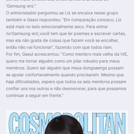
‘Gamsung-ers’.”
O entrevistador perguntou se Liz se encaixa nesse grupo
também e Gaeul respondeu: “Em comparação conosco, Liz
está mais no lado emocionalmente seco. Para entrar
no’Gamsung-ers’,você tem que ler poemas e escrever cartas,
mas ela não gosta de coisas que fazem você se encolher,
então não vai funcionar”, fazendo com que todos riam.
Por fim, Gaeul acrescentou: “Como membro mais velha da IVE,
quero me tornar alguém como um pilar robusto para meus
membros. Quero ser alguém que meus dongsaengs possam
se apoiar confortavelmente quando precisarem. Mesmo que
haja dificuldades, espero que todos os seis membros possam
confiar uns nos outros e não desmoronar, para que possamos
continuar a seguir em frente.”