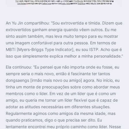
An Yu Jin compartilhou: “Sou extrovertida e tímida. Dizem que
extrovertidos ganham energia quando vêem outros. Eu me
sinto assim também, mas leva muito tempo para eu mostrar
uma imagem confortável para outra pessoa. Em termos de
MBTI [Myers-Briggs Type Indicator], eu sou ISTP. Acho que é
isso que simplesmente explica melhor a minha personalidade.”
Ela continuou: “Eu pensei que não importa onde eu fosse, eu
sempre seria o mais novo, então é fascinante ter tantos
dongsaengs [irmão mais novo ou amigo] agora. No início, eu
tinha um monte de preocupações sobre como abordar meus
membros como o líder. Em vez de um líder que é como um
amigo, eu queria me tornar um líder flexível que é capaz de
adotar as atitudes necessárias em diferentes situações.
Regularmente agimos como amigos da mesma idade, mas
quando praticamos, digo o que precisa ser dito. Eu
lentamente encontrei meu próprio caminho como líder. Nesse