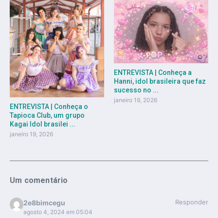
ENTREVISTA | Conheça a
Hanni, idol brasileira que faz
sucesso no ...
janeiro 19, 2026
ENTREVISTA | Conheça o
Tapioca Club, um grupo
Kagai Idol brasilei ...
janeiro 19, 2026
Um comentário
Responder
2e8bimcegu
agosto 4, 2024 em 05:04