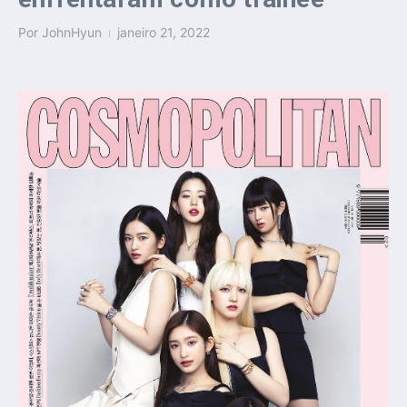
Por
JohnHyun
janeiro 21, 2022