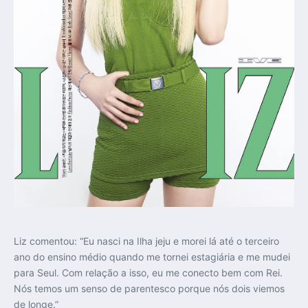
Liz comentou: “Eu nasci na Ilha jeju e morei lá até o terceiro
ano do ensino médio quando me tornei estagiária e me mudei
para Seul. Com relação a isso, eu me conecto bem com Rei.
Nós temos um senso de parentesco porque nós dois viemos
de longe.”