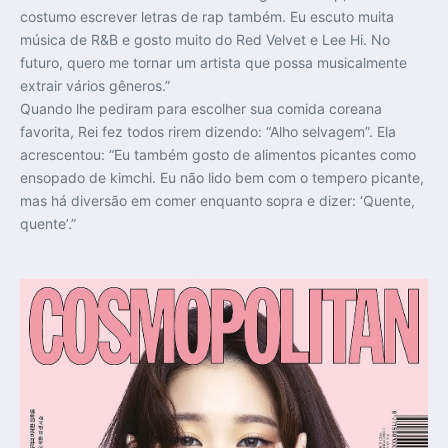
costumo escrever letras de rap também. Eu escuto muita
música de R&B e gosto muito do Red Velvet e Lee Hi. No
futuro, quero me tornar um artista que possa musicalmente
extrair vários gêneros.”
Quando lhe pediram para escolher sua comida coreana
favorita, Rei fez todos rirem dizendo: “Alho selvagem”. Ela
acrescentou: “Eu também gosto de alimentos picantes como
ensopado de kimchi. Eu não lido bem com o tempero picante,
mas há diversão em comer enquanto sopra e dizer: ‘Quente,
quente’.”