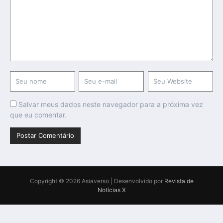
Salvar meus dados neste navegador para a próxima vez
que eu comentar.
Copyright © 2026 Asiaverso | Desenvolvido por
Revista de
Notícias X