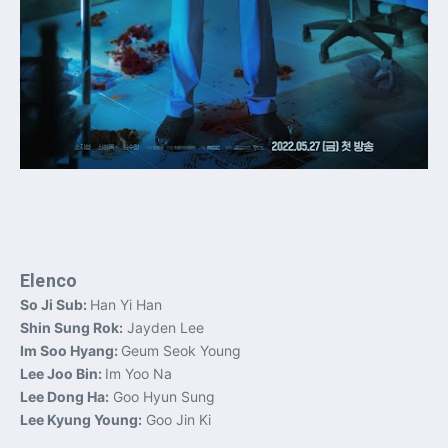
Elenco
So Ji Sub:
Han Yi Han
Shin Sung Rok:
Jayden Lee
Im Soo Hyang:
Geum Seok Young
Lee Joo Bin:
Im Yoo Na
Lee Dong Ha:
Goo Hyun Sung
Lee Kyung Young:
Goo Jin Ki