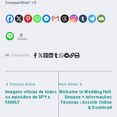
Compartilhe!! <3
0
Shares
Compartilhe
Previous Article
Next Article
Imagens oficias de todos
Welcome to Wedding Hell:
os episódios de SPY x
Sinopse + Informações
FAMILY
Técnicas | Assistir Online
& Download