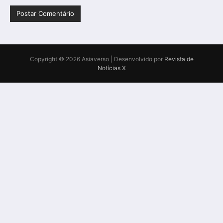
Copyright © 2026 Asiaverso | Desenvolvido por
Revista de
Notícias X