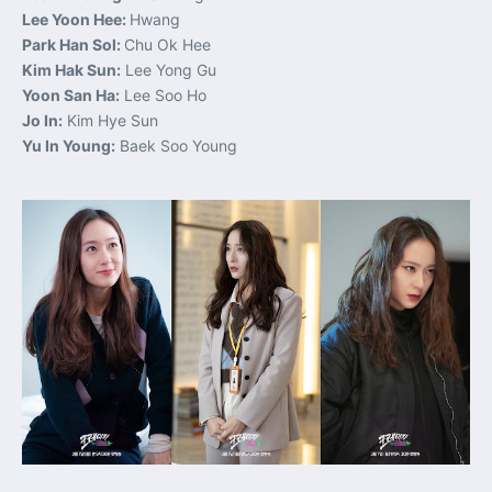
Lee Yoon Hee:
Hwang
Park Han Sol:
Chu Ok Hee
Kim Hak Sun:
Lee Yong Gu
Yoon San Ha:
Lee Soo Ho
Jo In:
Kim Hye Sun
Yu In Young:
Baek Soo Young