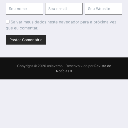
Salvar meus dados neste navegador para a próxima vez
que eu comentar.
Copyright © 2026 Asiaverso | Desenvolvido por
Revista de
Notícias X