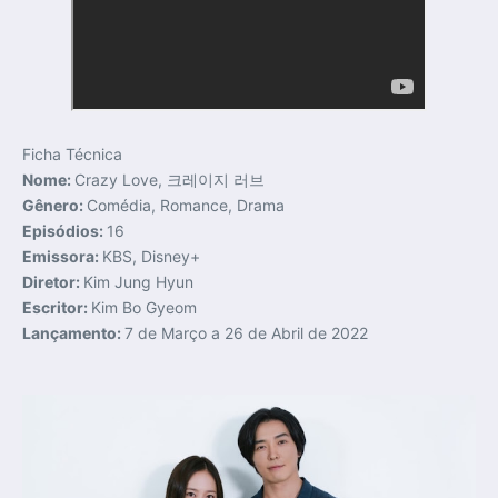
Ficha Técnica
Nome:
Crazy Love, 크레이지 러브
Gênero:
Comédia, Romance, Drama
Episódios:
16
Emissora:
KBS, Disney+
Diretor:
Kim Jung Hyun
Escritor:
Kim Bo Gyeom
Lançamento:
7 de Março a 26 de Abril de 2022