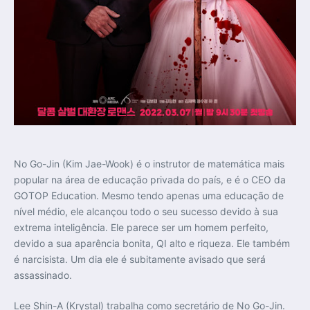
No Go-Jin (Kim Jae-Wook) é o instrutor de matemática mais
popular na área de educação privada do país, e é o CEO da
GOTOP Education. Mesmo tendo apenas uma educação de
nível médio, ele alcançou todo o seu sucesso devido à sua
extrema inteligência. Ele parece ser um homem perfeito,
devido a sua aparência bonita, QI alto e riqueza. Ele também
é narcisista. Um dia ele é subitamente avisado que será
assassinado.
Lee Shin-A (Krystal) trabalha como secretário de No Go-Jin.