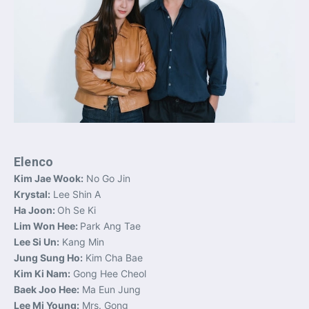
Elenco
Kim Jae Wook:
No Go Jin
Krystal:
Lee Shin A
Ha Joon:
Oh Se Ki
Lim Won Hee:
Park Ang Tae
Lee Si Un:
Kang Min
Jung Sung Ho:
Kim Cha Bae
Kim Ki Nam:
Gong Hee Cheol
Baek Joo Hee:
Ma Eun Jung
Lee Mi Young:
Mrs. Gong