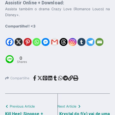
Assistir Online + Download:
Assista também o drama Crazy Love (Romance Louco) na
Disney+.
Compartilhe!! <3
0
Shares
Compartilhe
Previous Article
Next Article
Kill Heel: Sinopse +
Krystal do f(x) vai de uma