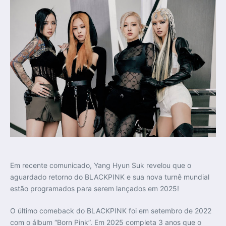
Em recente comunicado, Yang Hyun Suk revelou que o
aguardado retorno do BLACKPINK e sua nova turnê mundial
estão programados para serem lançados em 2025!
O último comeback do BLACKPINK foi em setembro de 2022
com o álbum “Born Pink”. Em 2025 completa 3 anos que o