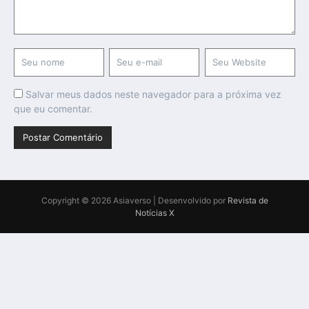
Salvar meus dados neste navegador para a próxima vez
que eu comentar.
Copyright © 2026 Asiaverso | Desenvolvido por
Revista de
Notícias X