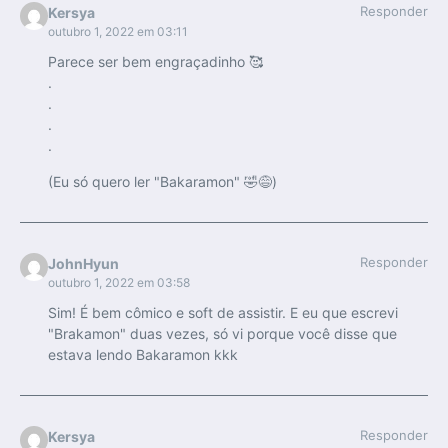
Responder
Kersya
outubro 1, 2022 em 03:11
Parece ser bem engraçadinho 🥰
.
.
.
.
(Eu só quero ler "Bakaramon" 🤣😅)
Responder
JohnHyun
outubro 1, 2022 em 03:58
Sim! É bem cômico e soft de assistir. E eu que escrevi
"Brakamon" duas vezes, só vi porque você disse que
estava lendo Bakaramon kkk
Responder
Kersya