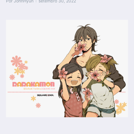
Por
JohnHyun
setembro 30, 2022