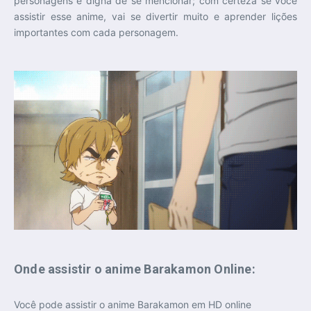
personagens é digna de se mencionar; com certeza se você
assistir esse anime, vai se divertir muito e aprender lições
importantes com cada personagem.
Onde assistir o anime Barakamon Online:
Você pode assistir o anime Barakamon em HD online