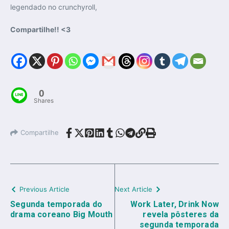
legendado no crunchyroll,
Compartilhe!! <3
0
Shares
Compartilhe
Previous Article
Next Article
Segunda temporada do
Work Later, Drink Now
drama coreano Big Mouth
revela pôsteres da
segunda temporada