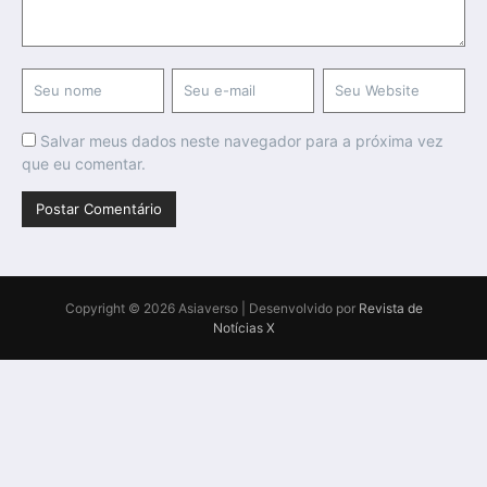
Salvar meus dados neste navegador para a próxima vez
que eu comentar.
Copyright © 2026 Asiaverso | Desenvolvido por
Revista de
Notícias X