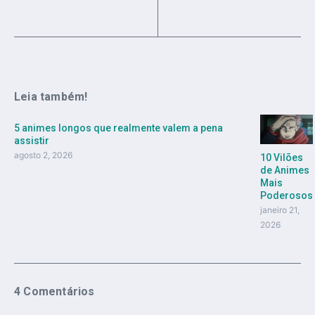
Leia também!
5 animes longos que realmente valem a pena
assistir
agosto 2, 2026
10 Vilões
de Animes
Mais
Poderosos
janeiro 21,
2026
4 Comentários