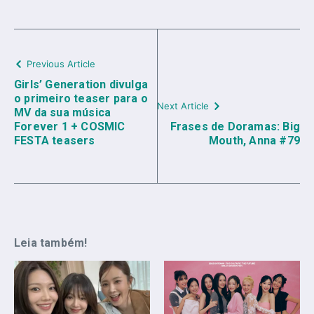
Previous Article
Girls’ Generation divulga
o primeiro teaser para o
Next Article
MV da sua música
Forever 1 + COSMIC
Frases de Doramas: Big
FESTA teasers
Mouth, Anna #79
Leia também!