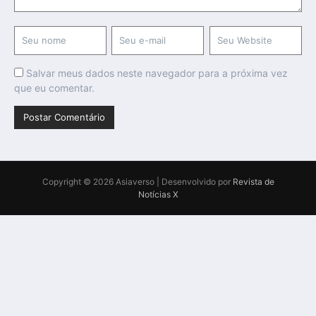
Salvar meus dados neste navegador para a próxima vez
que eu comentar.
Copyright © 2026 Asiaverso | Desenvolvido por
Revista de
Notícias X