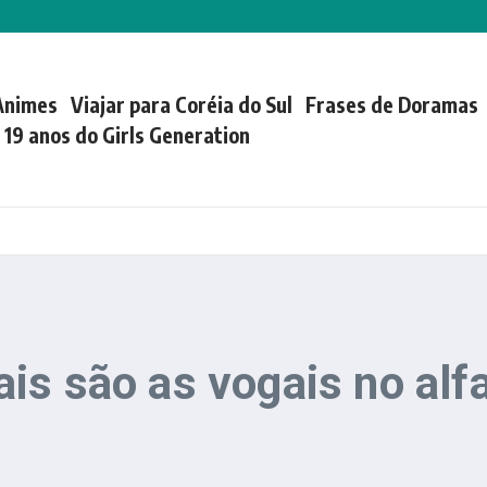
Animes
Viajar para Coréia do Sul
Frases de Doramas
| 19 anos do Girls Generation
is são as vogais no alf