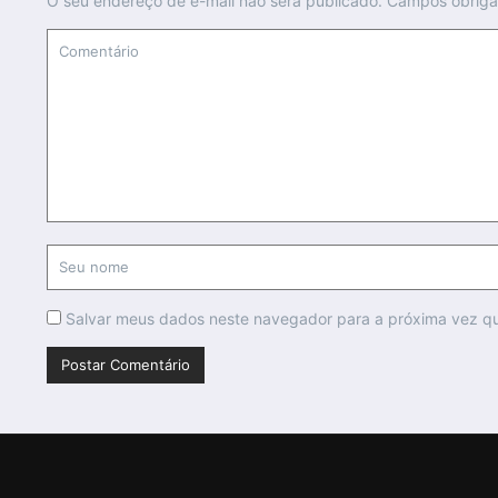
O seu endereço de e-mail não será publicado.
Campos obriga
Salvar meus dados neste navegador para a próxima vez q