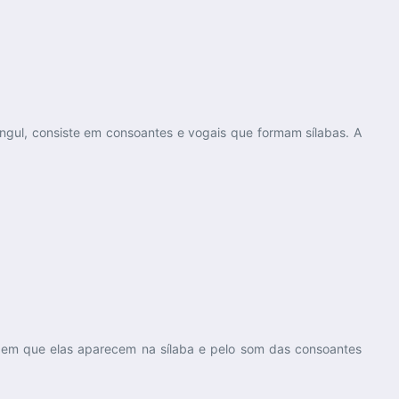
gul, consiste em consoantes e vogais que formam sílabas. A
o em que elas aparecem na sílaba e pelo som das consoantes