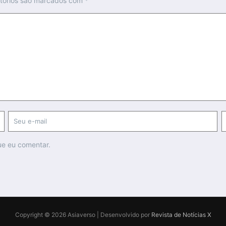
tórios são marcados com
*
ue eu comentar.
Copyright © 2026 Asiaverso | Desenvolvido por
Revista de Notícias X