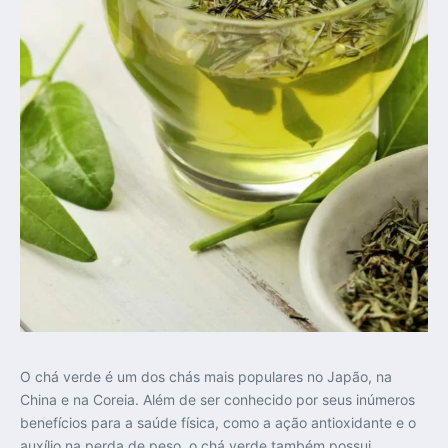
O chá verde é um dos chás mais populares no Japão, na
China e na Coreia. Além de ser conhecido por seus inúmeros
benefícios para a saúde física, como a ação antioxidante e o
auxílio na perda de peso, o chá verde também possui