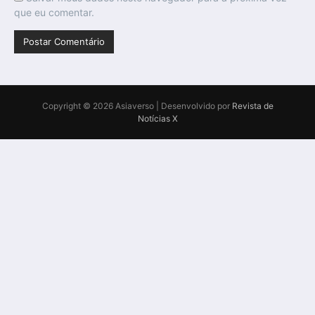
que eu comentar.
Copyright © 2026 Asiaverso | Desenvolvido por
Revista de
Notícias X