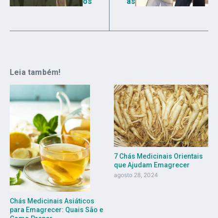
os
as
Leia também!
7 Chás Medicinais Orientais
que Ajudam Emagrecer
agosto 28, 2024
Chás Medicinais Asiáticos
para Emagrecer: Quais São e