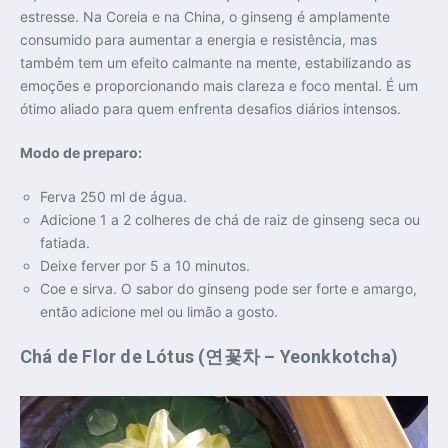
estresse. Na Coreia e na China, o ginseng é amplamente
consumido para aumentar a energia e resistência, mas
também tem um efeito calmante na mente, estabilizando as
emoções e proporcionando mais clareza e foco mental. É um
ótimo aliado para quem enfrenta desafios diários intensos.
Modo de preparo:
Ferva 250 ml de água.
Adicione 1 a 2 colheres de chá de raiz de ginseng seca ou
fatiada.
Deixe ferver por 5 a 10 minutos.
Coe e sirva. O sabor do ginseng pode ser forte e amargo,
então adicione mel ou limão a gosto.
Chá de Flor de Lótus (연꽃차 – Yeonkkotcha)