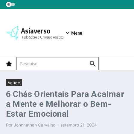
Ir para o conteúdo
Asiaverso
Menu
Tudo Sobre o Universo Asiático
Procurar por:
saúde
6 Chás Orientais Para Acalmar
a Mente e Melhorar o Bem-
Estar Emocional
Por
Johnnathan Carvalho
setembro 21, 2024