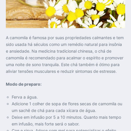
A camomila é famosa por suas propriedades calmantes e tem
sido usada há séculos como um remédio natural para insônia
e ansiedade. Na medicina tradicional chinesa, o chá de
camomila é recomendado para acalmar o espírito e promover
uma noite de sono tranquila. Este chá também é ótimo para
aliviar tensões musculares e reduzir sintomas de estresse.
Modo de preparo:
Ferva a água.
Adicione 1 colher de sopa de flores secas de camomila ou
um sachê de chá para cada xícara de água.
Deixe em infusão por 5 a 10 minutos. Quanto mais tempo
em infusão, mais forte será o sabor.
Coe e sirva. Adoce com mel para potencializar o efeito