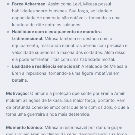
Força Ackerman
: Assim como Levi, Mikasa possui
habilidades sobre-humanas. Sua força, agilidade e
capacidade de combate são notáveis, tornando-a uma
lutadora de elite entre os soldados.
Habilidade com o equipamento de manobra
tridimensional
: Mikasa também se destaca com o
equipamento, realizando manobras aéreas com precisão e
velocidade superiores à maioria dos soldados. Além disso,
ela pode enfrentar Titãs com uma habilidade mortal.
Lealdade e resiliência emocional
: A lealdade de Mikasa a
Eren a impulsiona, tornando-a uma figura imbatível em
batalha.
Motivação
: O amor e a proteção que sente por Eren e Armin
moldam as ações de Mikasa. Sua maior força, portanto, vem
da profunda conexão emocional que tem com os dois, o que a
torna uma guerreira ainda mais destemida.
Momento Icônico
: Mikasa é responsável por dar um golpe
decisivo em Eren no clímax da série, demonstrando sua força,