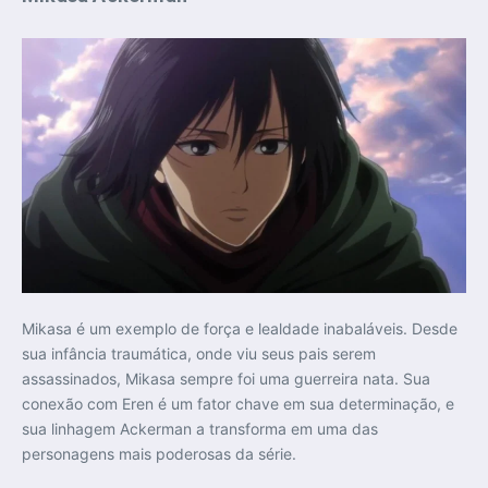
Mikasa é um exemplo de força e lealdade inabaláveis. Desde
sua infância traumática, onde viu seus pais serem
assassinados, Mikasa sempre foi uma guerreira nata. Sua
conexão com Eren é um fator chave em sua determinação, e
sua linhagem Ackerman a transforma em uma das
personagens mais poderosas da série.