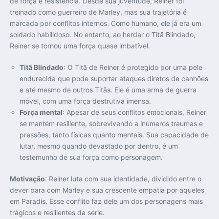
de força e resistência. Desde sua juventude, Reiner foi
treinado como guerreiro de Marley, mas sua trajetória é
marcada por conflitos internos. Como humano, ele já era um
soldado habilidoso. No entanto, ao herdar o Titã Blindado,
Reiner se tornou uma força quase imbatível.
Titã Blindado
: O Titã de Reiner é protegido por uma pele
endurecida que pode suportar ataques diretos de canhões
e até mesmo de outros Titãs. Ele é uma arma de guerra
móvel, com uma força destrutiva imensa.
Força mental
: Apesar de seus conflitos emocionais, Reiner
se mantém resiliente, sobrevivendo a inúmeros traumas e
pressões, tanto físicas quanto mentais. Sua capacidade de
lutar, mesmo quando devastado por dentro, é um
testemunho de sua força como personagem.
Motivação
: Reiner luta com sua identidade, dividido entre o
dever para com Marley e sua crescente empatia por aqueles
em Paradis. Esse conflito faz dele um dos personagens mais
trágicos e resilientes da série.