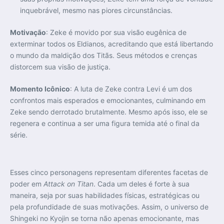
inquebrável, mesmo nas piores circunstâncias.
Motivação
: Zeke é movido por sua visão eugênica de
exterminar todos os Eldianos, acreditando que está libertando
o mundo da maldição dos Titãs. Seus métodos e crenças
distorcem sua visão de justiça.
Momento Icônico
: A luta de Zeke contra Levi é um dos
confrontos mais esperados e emocionantes, culminando em
Zeke sendo derrotado brutalmente. Mesmo após isso, ele se
regenera e continua a ser uma figura temida até o final da
série.
Esses cinco personagens representam diferentes facetas de
poder em
Attack on Titan
. Cada um deles é forte à sua
maneira, seja por suas habilidades físicas, estratégicas ou
pela profundidade de suas motivações. Assim, o universo de
Shingeki no Kyojin se torna não apenas emocionante, mas