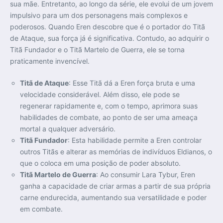
sua mãe. Entretanto, ao longo da série, ele evolui de um jovem
impulsivo para um dos personagens mais complexos e
poderosos. Quando Eren descobre que é o portador do Titã
de Ataque, sua força já é significativa. Contudo, ao adquirir o
Titã Fundador e o Titã Martelo de Guerra, ele se torna
praticamente invencível.
Titã de Ataque
: Esse Titã dá a Eren força bruta e uma
velocidade considerável. Além disso, ele pode se
regenerar rapidamente e, com o tempo, aprimora suas
habilidades de combate, ao ponto de ser uma ameaça
mortal a qualquer adversário.
Titã Fundador
: Esta habilidade permite a Eren controlar
outros Titãs e alterar as memórias de indivíduos Eldianos, o
que o coloca em uma posição de poder absoluto.
Titã Martelo de Guerra
: Ao consumir Lara Tybur, Eren
ganha a capacidade de criar armas a partir de sua própria
carne endurecida, aumentando sua versatilidade e poder
em combate.