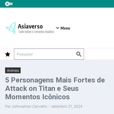
Ir para o conteúdo
Asiaverso
Menu
Tudo Sobre o Universo Asiático
Procurar por:
Animes
5 Personagens Mais Fortes de
Attack on Titan e Seus
Momentos Icônicos
Por
Johnnathan Carvalho
setembro 21, 2024