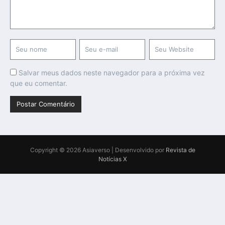
Salvar meus dados neste navegador para a próxima vez
que eu comentar.
Copyright © 2026 Asiaverso | Desenvolvido por
Revista de
Notícias X