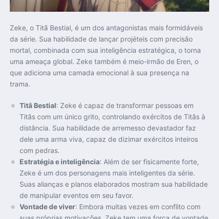
Zeke, o Titã Bestial, é um dos antagonistas mais formidáveis
da série. Sua habilidade de lançar projéteis com precisão
mortal, combinada com sua inteligência estratégica, o torna
uma ameaça global. Zeke também é meio-irmão de Eren, o
que adiciona uma camada emocional à sua presença na
trama.
Titã Bestial
: Zeke é capaz de transformar pessoas em
Titãs com um único grito, controlando exércitos de Titãs à
distância. Sua habilidade de arremesso devastador faz
dele uma arma viva, capaz de dizimar exércitos inteiros
com pedras.
Estratégia e inteligência
: Além de ser fisicamente forte,
Zeke é um dos personagens mais inteligentes da série.
Suas alianças e planos elaborados mostram sua habilidade
de manipular eventos em seu favor.
Vontade de viver
: Embora muitas vezes em conflito com
suas próprias motivações, Zeke tem uma força de vontade