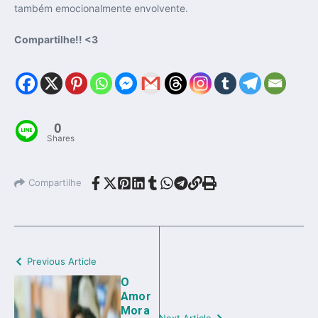
também emocionalmente envolvente.
Compartilhe!! <3
0
Shares
Compartilhe
Previous Article
O
Amor
Mora
Next Article