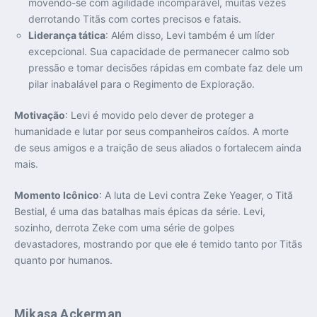
movendo-se com agilidade incomparável, muitas vezes
derrotando Titãs com cortes precisos e fatais.
Liderança tática
: Além disso, Levi também é um líder
excepcional. Sua capacidade de permanecer calmo sob
pressão e tomar decisões rápidas em combate faz dele um
pilar inabalável para o Regimento de Exploração.
Motivação
: Levi é movido pelo dever de proteger a
humanidade e lutar por seus companheiros caídos. A morte
de seus amigos e a traição de seus aliados o fortalecem ainda
mais.
Momento Icônico
: A luta de Levi contra Zeke Yeager, o Titã
Bestial, é uma das batalhas mais épicas da série. Levi,
sozinho, derrota Zeke com uma série de golpes
devastadores, mostrando por que ele é temido tanto por Titãs
quanto por humanos.
Mikasa Ackerman