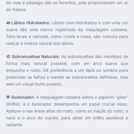
de rosa e pêssego são os favoritos, pois proporcionam um ar
de frescor.
👄 Lábios Hidratados:
Lábios bem hidratados e com uma cor
suave são uma marca registrada da maquiagem coreana.
Tons leves e naturais, como corais e rosas, são comuns para
realçar a beleza natural dos lábios.
🎨 Sobrancelhas Naturais:
As sobrancelhas são mantidas de
forma mais natural possível, com um arco suave que
enquadra o rosto. Dê preferência a um lápis ou sombra para
preencher as falhas e manter as sobrancelhas definidas, mas
sem um visual muito pesado.
🌟 Iluminador:
A maquiagem coreana adora o aspecto “glow”
(brilho), e o iluminador desempenha um papel crucial nisso.
Aplique-o nas áreas altas do rosto, como as maçãs do rosto, o
nariz e o arco do cupido, para obter um brilho saudável e
radiante.