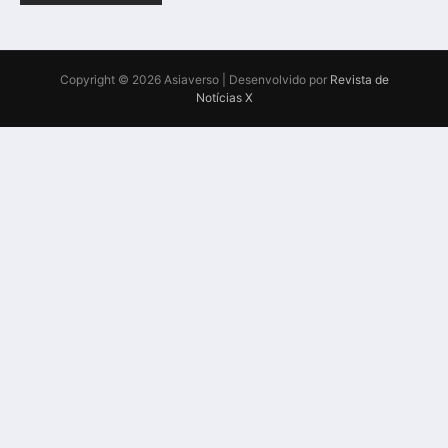
Copyright © 2026 Asiaverso | Desenvolvido por
Revista de
Notícias X