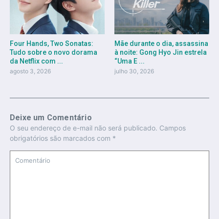
Four Hands, Two Sonatas:
Mãe durante o dia, assassina
Tudo sobre o novo dorama
à noite: Gong Hyo Jin estrela
da Netflix com ...
“Uma E ...
agosto 3, 2026
julho 30, 2026
Deixe um Comentário
O seu endereço de e-mail não será publicado.
Campos
obrigatórios são marcados com
*