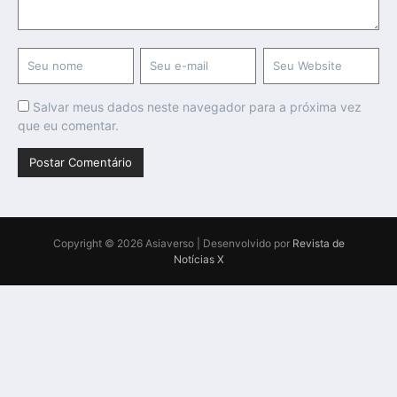
Salvar meus dados neste navegador para a próxima vez
que eu comentar.
Copyright © 2026 Asiaverso | Desenvolvido por
Revista de
Notícias X