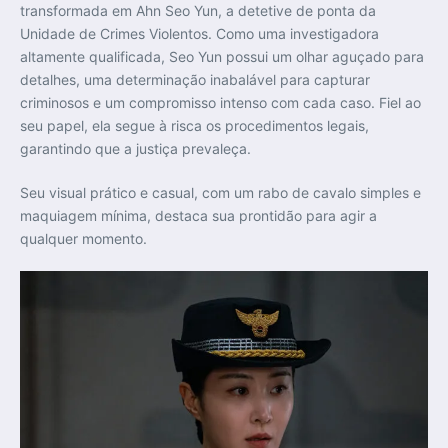
transformada em Ahn Seo Yun, a detetive de ponta da
Unidade de Crimes Violentos. Como uma investigadora
altamente qualificada, Seo Yun possui um olhar aguçado para
detalhes, uma determinação inabalável para capturar
criminosos e um compromisso intenso com cada caso. Fiel ao
seu papel, ela segue à risca os procedimentos legais,
garantindo que a justiça prevaleça.
Seu visual prático e casual, com um rabo de cavalo simples e
maquiagem mínima, destaca sua prontidão para agir a
qualquer momento.