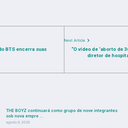
Next Article
 do BTS encerra suas
“O vídeo de ‘aborto de 
diretor de hospit
THE BOYZ continuará como grupo de nove integrantes
sob nova empre ...
agosto 6, 2026