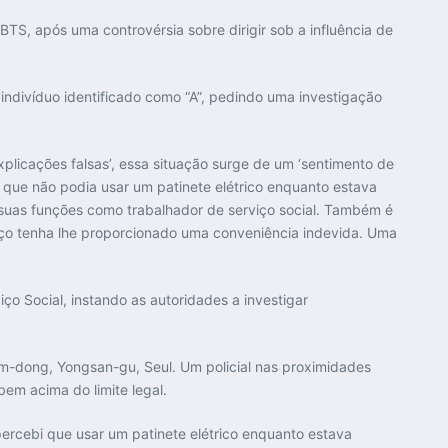
BTS, após uma controvérsia sobre dirigir sob a influência de
ndivíduo identificado como “A”, pedindo uma investigação
xplicações falsas’, essa situação surge de um ‘sentimento de
ia que não podia usar um patinete elétrico enquanto estava
 suas funções como trabalhador de serviço social. Também é
ço tenha lhe proporcionado uma conveniência indevida. Uma
ço Social, instando as autoridades a investigar
am-dong, Yongsan-gu, Seul. Um policial nas proximidades
bem acima do limite legal.
percebi que usar um patinete elétrico enquanto estava