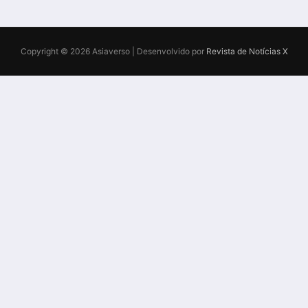
Copyright © 2026 Asiaverso | Desenvolvido por
Revista de Notícias X