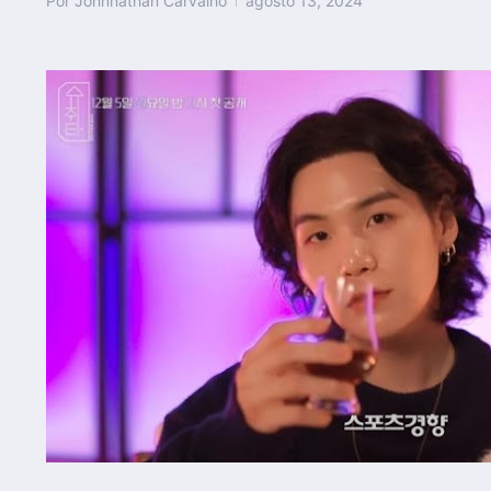
Por
Johnnathan Carvalho
agosto 13, 2024