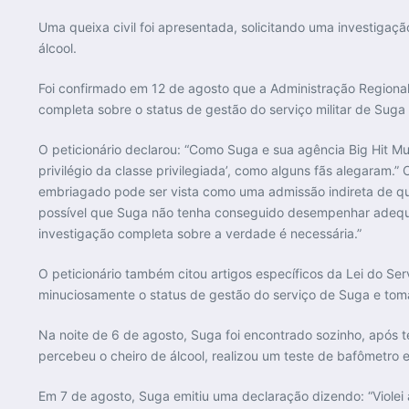
Uma queixa civil foi apresentada, solicitando uma investigaçã
álcool.
Foi confirmado em 12 de agosto que a Administração Regional
completa sobre o status de gestão do serviço militar de Suga
O peticionário declarou: “Como Suga e sua agência Big Hit Mu
privilégio da classe privilegiada’, como alguns fãs alegaram.
embriagado pode ser vista como uma admissão indireta de que
possível que Suga não tenha conseguido desempenhar adequa
investigação completa sobre a verdade é necessária.”
O peticionário também citou artigos específicos da Lei do Ser
minuciosamente o status de gestão do serviço de Suga e toma
Na noite de 6 de agosto, Suga foi encontrado sozinho, após 
percebeu o cheiro de álcool, realizou um teste de bafômetro 
Em 7 de agosto, Suga emitiu uma declaração dizendo: “Violei 