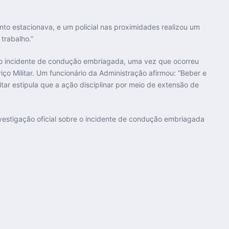
to estacionava, e um policial nas proximidades realizou um
trabalho.”
lo incidente de condução embriagada, uma vez que ocorreu
ço Militar. Um funcionário da Administração afirmou: “Beber e
tar estipula que a ação disciplinar por meio de extensão de
nvestigação oficial sobre o incidente de condução embriagada