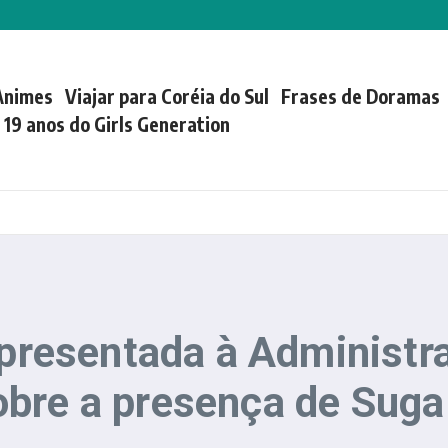
Animes
Viajar para Coréia do Sul
Frases de Doramas
| 19 anos do Girls Generation
 apresentada à Administ
obre a presença de Suga