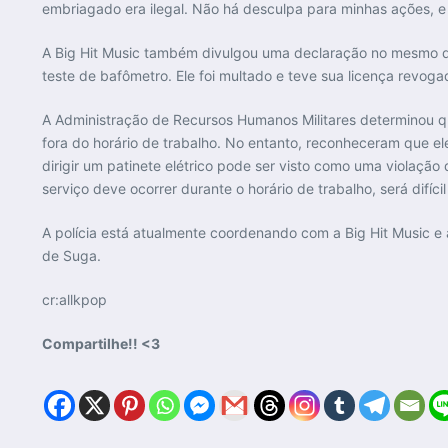
embriagado era ilegal. Não há desculpa para minhas ações, e
A Big Hit Music também divulgou uma declaração no mesmo dia
teste de bafômetro. Ele foi multado e teve sua licença revoga
A Administração de Recursos Humanos Militares determinou 
fora do horário de trabalho. No entanto, reconheceram que el
dirigir um patinete elétrico pode ser visto como uma violação
serviço deve ocorrer durante o horário de trabalho, será difíci
A polícia está atualmente coordenando com a Big Hit Music e
de Suga.
cr:allkpop
Compartilhe!! <3