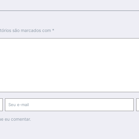
tórios são marcados com
*
ue eu comentar.