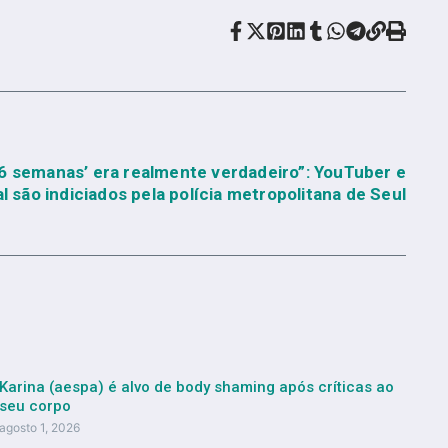
36 semanas’ era realmente verdadeiro”: YouTuber e
al são indiciados pela polícia metropolitana de Seul
Karina (aespa) é alvo de body shaming após críticas ao
seu corpo
agosto 1, 2026