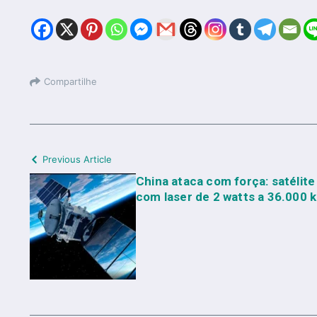
Compartilhe
Previous Article
China ataca com força: satélite
com laser de 2 watts a 36.000 