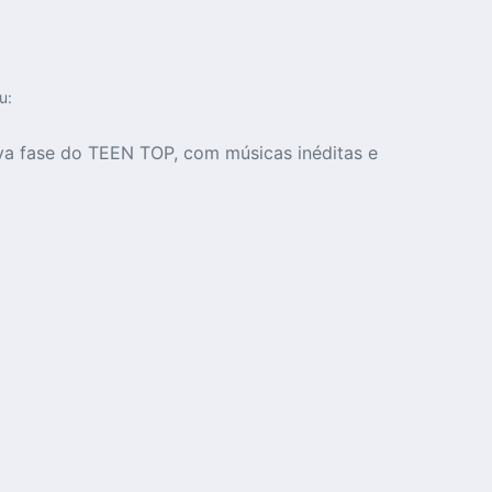
u:
va fase do TEEN TOP, com músicas inéditas e