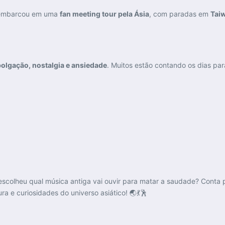
 embarcou em uma
fan meeting tour pela Ásia
, com paradas em
Taiw
olgação, nostalgia e ansiedade
. Muitos estão contando os dias pa
colheu qual música antiga vai ouvir para matar a saudade? Conta
a e curiosidades do universo asiático! 🌏💃🕺