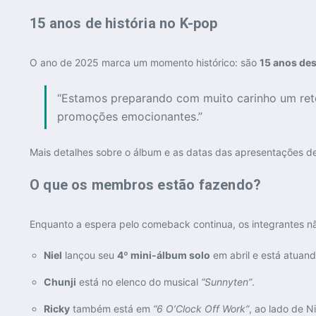
15 anos de história no K-pop
O ano de 2025 marca um momento histórico: são
15 anos des
“Estamos preparando com muito carinho um ret
promoções emocionantes.”
Mais detalhes sobre o álbum e as datas das apresentações de
O que os membros estão fazendo?
Enquanto a espera pelo comeback continua, os integrantes n
Niel
lançou seu
4º mini-álbum solo
em abril e está atuan
Chunji
está no elenco do musical
“Sunnyten”
.
Ricky
também está em
“6 O’Clock Off Work”
, ao lado de Ni