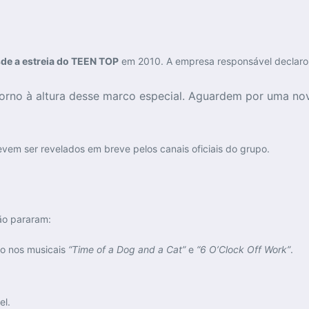
de a estreia do TEEN TOP
em 2010. A empresa responsável declaro
orno à altura desse marco especial. Aguardem por uma no
vem ser revelados em breve pelos canais oficiais do grupo.
ão pararam:
do nos musicais
“Time of a Dog and a Cat”
e
“6 O’Clock Off Work”
.
el.