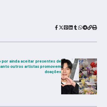
o por ainda aceitar presentes de
quanto outros artistas promovem
doações