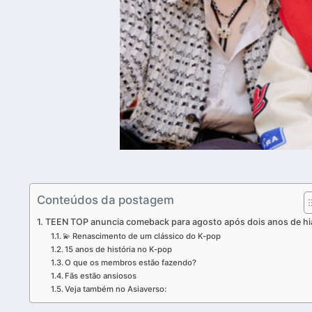
Conteúdos da postagem
TEEN TOP anuncia comeback para agosto após dois anos de hi
💫 Renascimento de um clássico do K-pop
15 anos de história no K-pop
O que os membros estão fazendo?
Fãs estão ansiosos
Veja também no Asiaverso: