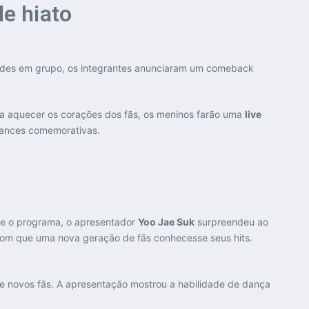
e hiato
idades em grupo, os integrantes anunciaram um comeback
ra aquecer os corações dos fãs, os meninos farão uma
live
mances comemorativas.
e o programa, o apresentador
Yoo Jae Suk
surpreendeu ao
 com que uma nova geração de fãs conhecesse seus hits.
 e novos fãs. A apresentação mostrou a habilidade de dança