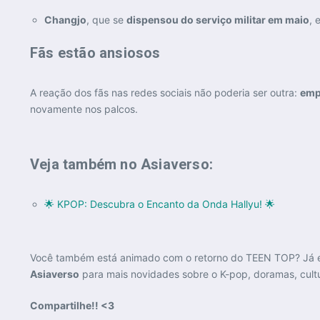
Changjo
, que se
dispensou do serviço militar em maio
,
Fãs estão ansiosos
A reação dos fãs nas redes sociais não poderia ser outra:
emp
novamente nos palcos.
Veja também no Asiaverso:
🌟 KPOP: Descubra o Encanto da Onda Hallyu! 🌟
Você também está animado com o retorno do TEEN TOP? Já es
Asiaverso
para mais novidades sobre o K-pop, doramas, cultur
Compartilhe!! <3