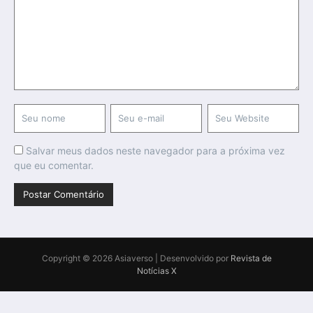
Salvar meus dados neste navegador para a próxima vez
que eu comentar.
Copyright © 2026 Asiaverso | Desenvolvido por
Revista de
Notícias X