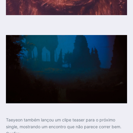
Taeyeon também lançou um clipe teaser para o próximo
single, mostrando um encontro que não parece correr bem.