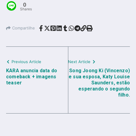
0
Shares
Compartilhe
Previous Article
Next Article
KARA anuncia data do
Song Joong Ki (Vincenzo)
comeback + imagens
e sua esposa, Katy Louise
teaser
Saunders, estão
esperando o segundo
filho.