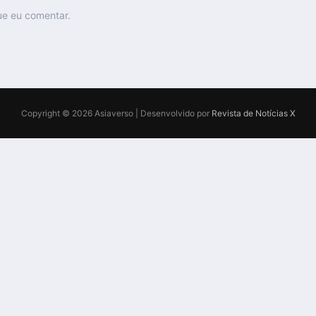
ue eu comentar.
Copyright © 2026 Asiaverso | Desenvolvido por
Revista de Notícias X