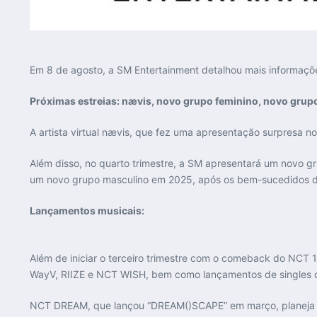
Em 8 de agosto, a SM Entertainment detalhou mais informações
Próximas estreias: nævis, novo grupo feminino, novo grup
A artista virtual nævis, que fez uma apresentação surpresa no 
Além disso, no quarto trimestre, a SM apresentará um novo 
um novo grupo masculino em 2025, após os bem-sucedidos d
Lançamentos musicais:
Além de iniciar o terceiro trimestre com o comeback do NCT 12
WayV, RIIZE e NCT WISH, bem como lançamentos de singles de
NCT DREAM, que lançou “DREAM()SCAPE” em março, planeja lan