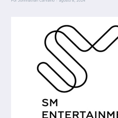
Por
Johnnathan Carvalho
agosto 8, 2024