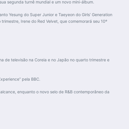
sua segunda turnê mundial e um novo mini-álbum.
nto Yesung do Super Junior e Taeyeon do Girls’ Generation
 trimestre, Irene do Red Velvet, que comemorará seu 10º
a de televisão na Coreia e no Japão no quarto trimestre e
Experience” pela BBC.
eu alcance, enquanto o novo selo de R&B contemporâneo da