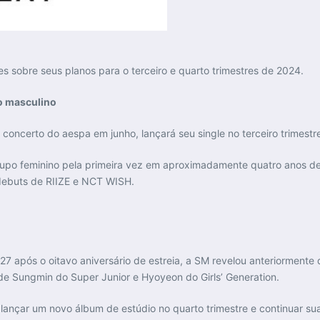
 sobre seus planos para o terceiro e quarto trimestres de 2024.
o masculino
concerto do aespa em junho, lançará seu single no terceiro trimestre e
grupo feminino pela primeira vez em aproximadamente quatro anos 
ebuts de RIIZE e NCT WISH.
7 após o oitavo aniversário de estreia, a SM revelou anteriormente q
 Sungmin do Super Junior e Hyoyeon do Girls’ Generation.
çar um novo álbum de estúdio no quarto trimestre e continuar sua t