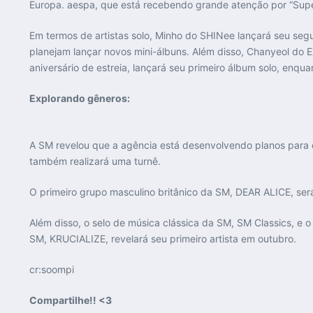
Europa. aespa, que está recebendo grande atenção por “Sup
Em termos de artistas solo, Minho do SHINee lançará seu seg
planejam lançar novos mini-álbuns. Além disso, Chanyeol do 
aniversário de estreia, lançará seu primeiro álbum solo, en
Explorando gêneros:
A SM revelou que a agência está desenvolvendo planos para o 
também realizará uma turnê.
O primeiro grupo masculino britânico da SM, DEAR ALICE, será
Além disso, o selo de música clássica da SM, SM Classics, e
SM, KRUCIALIZE, revelará seu primeiro artista em outubro.
cr:soompi
Compartilhe!! <3