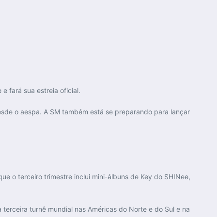
 fará sua estreia oficial.
desde o aespa. A SM também está se preparando para lançar
ue o terceiro trimestre inclui mini-álbuns de Key do SHINee,
erceira turnê mundial nas Américas do Norte e do Sul e na