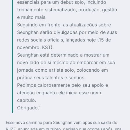
essenciais para um debut solo, incluindo
treinamento sistematizado, produção, gestão
e muito mais.
Seguindo em frente, as atualizações sobre
Seunghan serão divulgadas por meio de suas
redes sociais oficiais, lançadas hoje (15 de
novembro, KST).
Seunghan está determinado a mostrar um
novo lado de si mesmo ao embarcar em sua
jornada como artista solo, colocando em
prática seus talentos e sonhos.
Pedimos calorosamente pelo seu apoio e
atenção enquanto ele inicia esse novo
capítulo.
Obrigado.”
Esse novo caminho para Seunghan vem após sua saída do
RIIZE, anunciada em outubro, decisão que ocorreu após uma