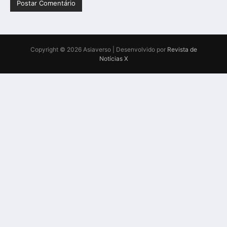
Copyright © 2026 Asiaverso | Desenvolvido por
Revista de
Notícias X