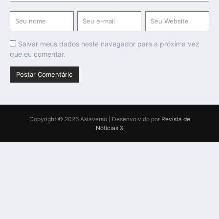
Salvar meus dados neste navegador para a próxima vez
que eu comentar.
Copyright © 2026 Asiaverso | Desenvolvido por
Revista de
Notícias X