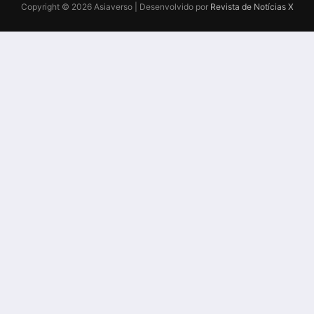
Copyright © 2026 Asiaverso | Desenvolvido por
Revista de Notícias X