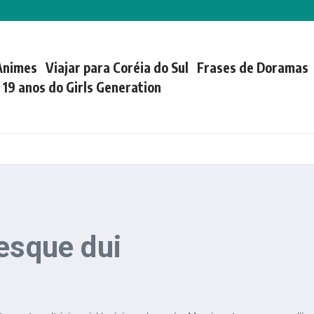
Animes
Viajar para Coréia do Sul
Frases de Doramas
| 19 anos do Girls Generation
esque dui