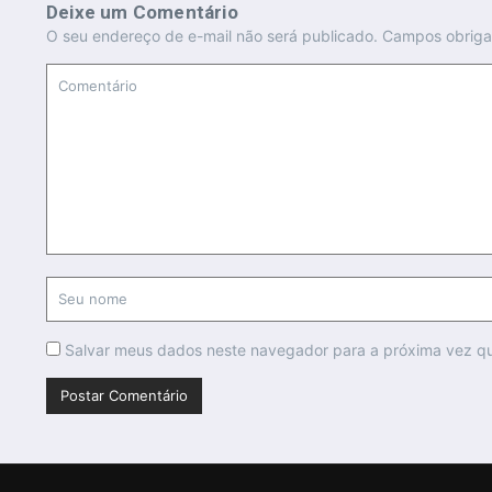
Deixe um Comentário
O seu endereço de e-mail não será publicado.
Campos obriga
Salvar meus dados neste navegador para a próxima vez q