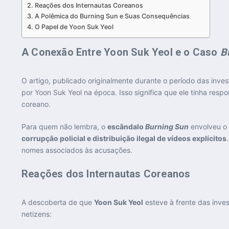
Reações dos Internautas Coreanos
A Polêmica do Burning Sun e Suas Consequências
O Papel de Yoon Suk Yeol
A Conexão Entre Yoon Suk Yeol e o Caso
B
O artigo, publicado originalmente durante o período das inve
por Yoon Suk Yeol na época. Isso significa que ele tinha res
coreano.
Para quem não lembra, o
escândalo
Burning Sun
envolveu o 
corrupção policial e distribuição ilegal de vídeos explícitos
nomes associados às acusações.
Reações dos Internautas Coreanos
A descoberta de que
Yoon Suk Yeol
esteve à frente das inve
netizens: