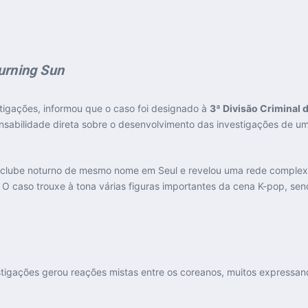
urning Sun
stigações, informou que o caso foi designado à
3ª Divisão Criminal d
ponsabilidade direta sobre o desenvolvimento das investigações de u
clube noturno de mesmo nome em Seul e revelou uma rede complexa
. O caso trouxe à tona várias figuras importantes da cena K-pop, 
stigações gerou reações mistas entre os coreanos, muitos expressan