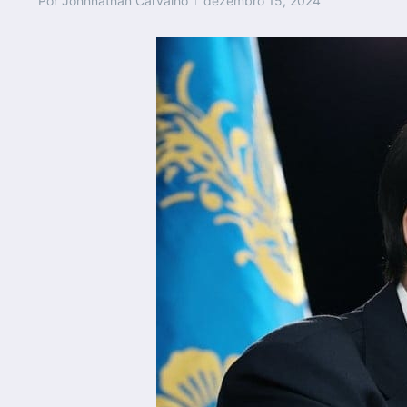
Por
Johnnathan Carvalho
dezembro 15, 2024