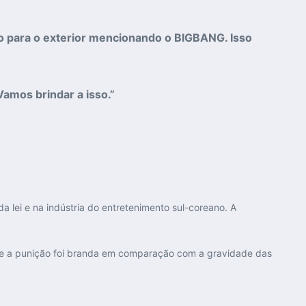
do para o exterior mencionando o BIGBANG. Isso
 Vamos brindar a isso.”
 lei e na indústria do entretenimento sul-coreano. A
ue a punição foi branda em comparação com a gravidade das