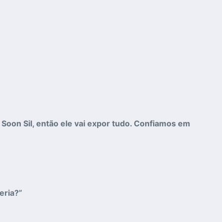
Soon Sil, então ele vai expor tudo. Confiamos em
eria?”