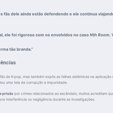
s fãs dele ainda estão defendendo e ele continua viajan
, ele foi rigoroso com os envolvidos no caso
Nth Room
.
orma tão branda.”
ências
ãs de K-pop, mas também expôs as falhas sistêmicas na aplicação da
nciou uma teia de corrupção e impunidade.
e prisão
por crimes relacionados ao escândalo, muitos acreditam q
e interferência ou negligência durante as investigações.