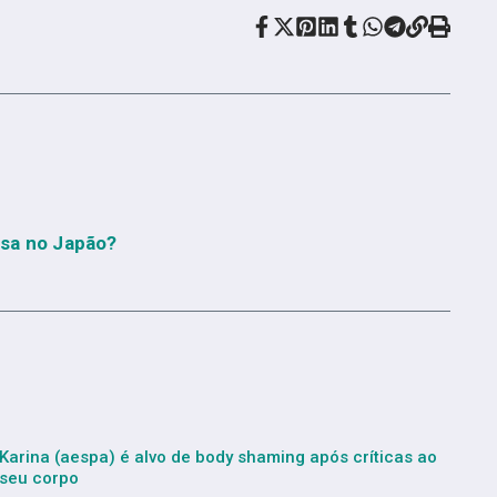
osa no Japão?
Karina (aespa) é alvo de body shaming após críticas ao
seu corpo