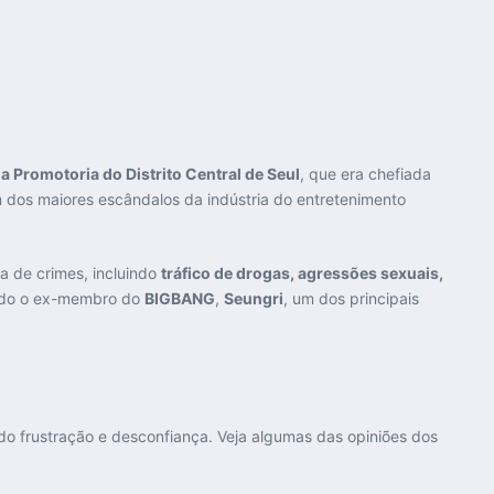
a Promotoria do Distrito Central de Seul
, que era chefiada
m dos maiores escândalos da indústria do entretenimento
 de crimes, incluindo
tráfico de drogas, agressões sexuais,
sendo o ex-membro do
BIGBANG
,
Seungri
, um dos principais
do frustração e desconfiança. Veja algumas das opiniões dos