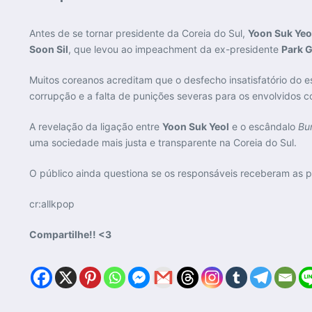
Antes de se tornar presidente da Coreia do Sul,
Yoon Suk Yeo
Soon Sil
, que levou ao impeachment da ex-presidente
Park 
Muitos coreanos acreditam que o desfecho insatisfatório do 
corrupção e a falta de punições severas para os envolvidos c
A revelação da ligação entre
Yoon Suk Yeol
e o escândalo
Bu
uma sociedade mais justa e transparente na Coreia do Sul.
O público ainda questiona se os responsáveis receberam as p
cr:allkpop
Compartilhe!! <3