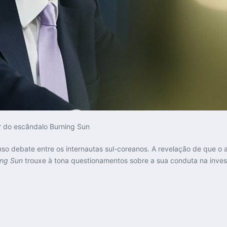
o debate entre os internautas sul-coreanos. A revelação de que o a
ing Sun
trouxe à tona questionamentos sobre a sua conduta na inves