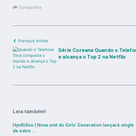
Compartilhe
Previous Article
Série Coreana Quando o Telef
e alcança o Top 2 na Netflix
Leia também!
HyoRiSoo | Nova unit do Girls’ Generation lançará single
de estre ...