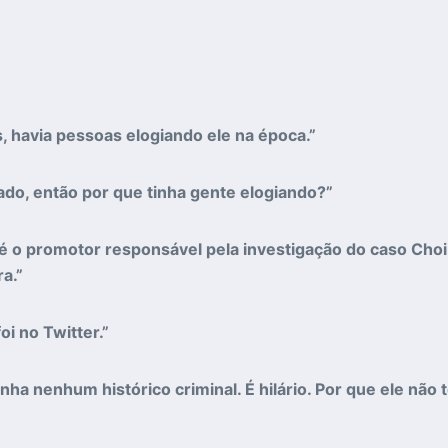
s, havia pessoas elogiando ele na época.”
ado, então por que tinha gente elogiando?”
é o promotor responsável pela investigação do caso Choi 
a.”
oi no Twitter.”
ha nenhum histórico criminal. É hilário. Por que ele não t