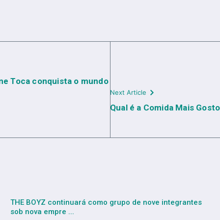
one Toca conquista o mundo
Next Article
Qual é a Comida Mais Gost
THE BOYZ continuará como grupo de nove integrantes
sob nova empre ...