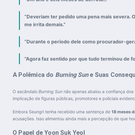
“Deveriam ter pedido uma pena mais severa. O
me irrita demais.”
“Durante o período dele como procurador-geral
“Agora faz sentido por que tudo terminou de f
A Polêmica do
Burning Sun
e Suas Consequ
O escândalo
Burning Sun
não apenas abalou a confiança dos f
implicação de figuras públicas, promotores e policiais evide
Embora Seungri tenha recebido uma sentença de
18 meses d
acusações. Isso alimentou ainda mais a percepção de que houv
O Papel de Yoon Suk Yeol