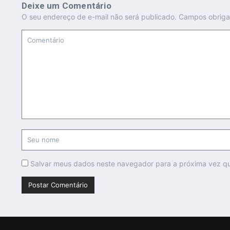
Deixe um Comentário
O seu endereço de e-mail não será publicado.
Campos obriga
Salvar meus dados neste navegador para a próxima vez q