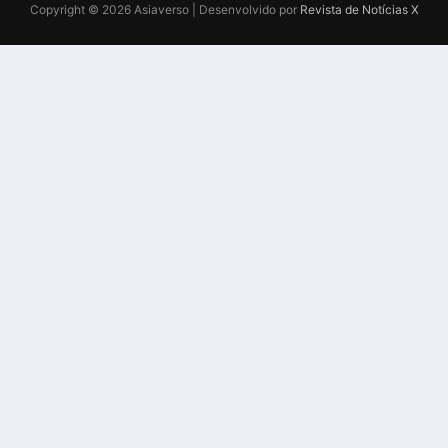
Copyright © 2026 Asiaverso | Desenvolvido por
Revista de Notícias X