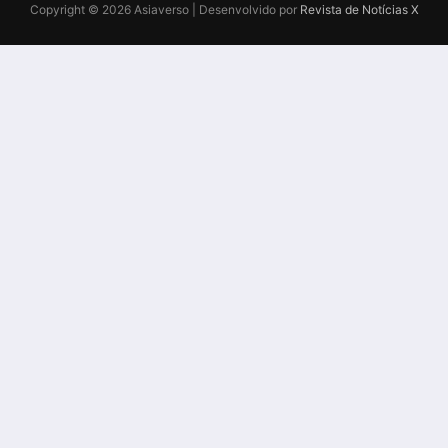
Copyright © 2026 Asiaverso | Desenvolvido por
Revista de Notícias X