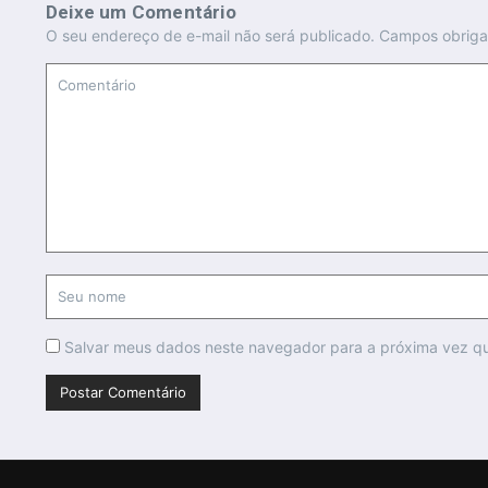
Deixe um Comentário
O seu endereço de e-mail não será publicado.
Campos obriga
Salvar meus dados neste navegador para a próxima vez q