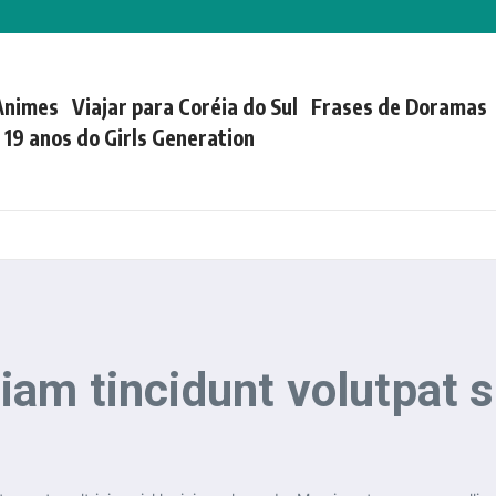
Animes
Viajar para Coréia do Sul
Frases de Doramas
| 19 anos do Girls Generation
am tincidunt volutpat s