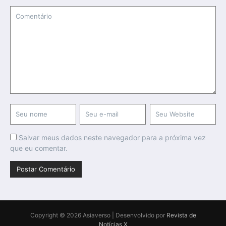
Salvar meus dados neste navegador para a próxima vez
que eu comentar.
Copyright © 2026 Asiaverso | Desenvolvido por
Revista de
Notícias X