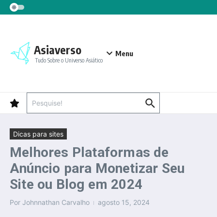
Ir para o conteúdo
Asiaverso
Menu
Tudo Sobre o Universo Asiático
Procurar por:
Dicas para sites
Melhores Plataformas de
Anúncio para Monetizar Seu
Site ou Blog em 2024
Por
Johnnathan Carvalho
agosto 15, 2024