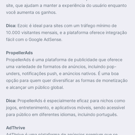
site, que ajudam a manter a experiência do usuário enquanto
você aumenta os ganhos.
Dica:
Ezoic é ideal para sites com um tráfego mínimo de
10.000 visitantes mensais, e a plataforma oferece integração
fácil com o Google AdSense.
PropellerAds
PropellerAds é uma plataforma de publicidade que oferece
uma variedade de formatos de anúncios, incluindo pop-
unders, notificações push, e anúncios nativos. É uma boa
opção para quem quer diversificar as formas de monetização
e alcançar um público global.
Dica:
PropellerAds é especialmente eficaz para nichos como
jogos, entretenimento, e aplicativos móveis, sendo acessível
para público em diferentes idiomas, incluindo português.
AdThrive
AdThrive é uma plataforma de anúncios premium que se