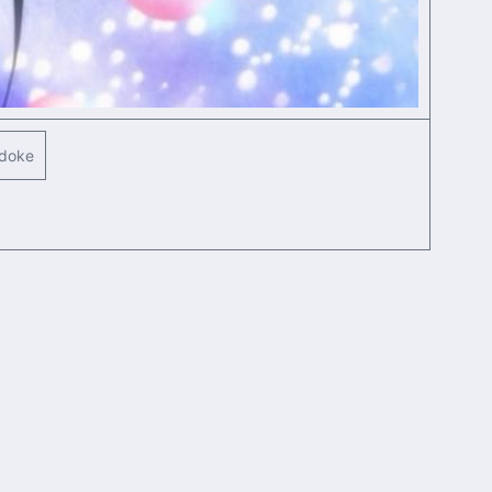
odoke