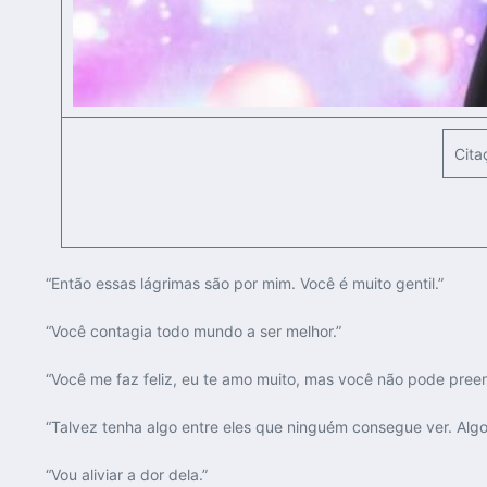
Cita
“Então essas lágrimas são por mim. Você é muito gentil.”
“Você contagia todo mundo a ser melhor.”
“Você me faz feliz, eu te amo muito, mas você não pode pree
“Talvez tenha algo entre eles que ninguém consegue ver. Alg
“Vou aliviar a dor dela.”