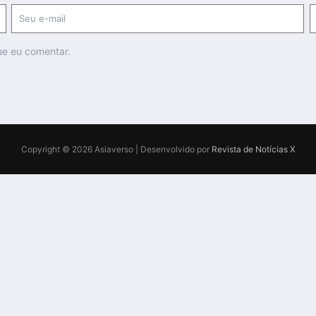
ue eu comentar.
Copyright © 2026 Asiaverso | Desenvolvido por
Revista de Notícias X