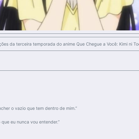
ções da terceira temporada do anime Que Chegue a Você: Kimi ni T
ncher o vazio que tem dentro de mim.”
o que eu nunca vou entender.”