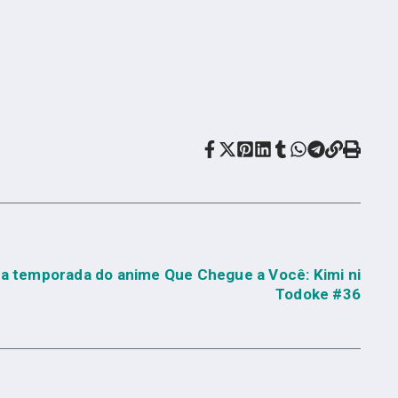
ra temporada do anime Que Chegue a Você: Kimi ni
Todoke #36