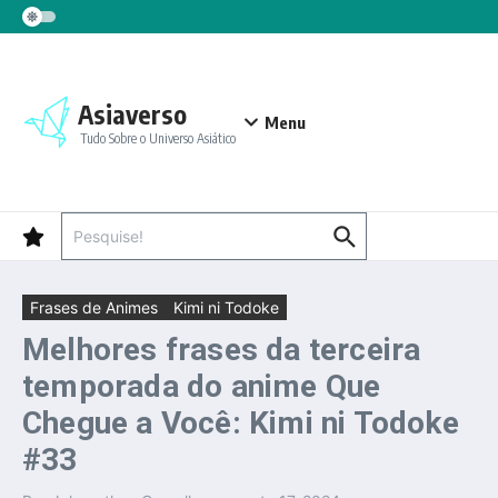
Ir para o conteúdo
Asiaverso
Menu
Tudo Sobre o Universo Asiático
Procurar por:
Frases de Animes
Kimi ni Todoke
Melhores frases da terceira
temporada do anime Que
Chegue a Você: Kimi ni Todoke
#33