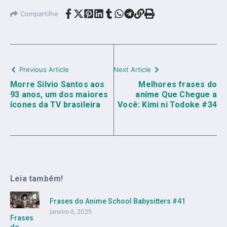
Compartilhe
Previous Article
Next Article
Morre Silvio Santos aos
Melhores frases do
93 anos, um dos maiores
anime Que Chegue a
ícones da TV brasileira
Você: Kimi ni Todoke #34
Leia também!
Frases do Anime School Babysitters #41
janeiro 6, 2025
Frases
do