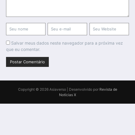
Salvar meus dados neste navegador para a próxima vez
que eu comentar.
Copyright © 2026 Asiaverso | Desenvolvido por
Revista de
Notícias X