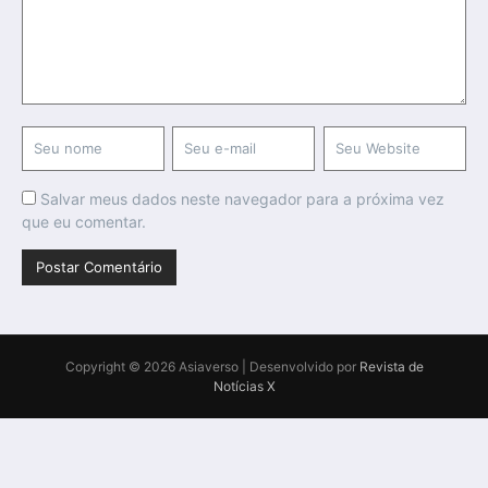
Salvar meus dados neste navegador para a próxima vez
que eu comentar.
Copyright © 2026 Asiaverso | Desenvolvido por
Revista de
Notícias X