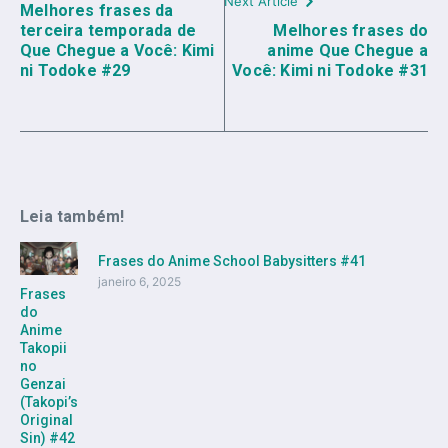
Next Article
Melhores frases da
terceira temporada de
Melhores frases do
Que Chegue a Você: Kimi
anime Que Chegue a
ni Todoke #29
Você: Kimi ni Todoke #31
Leia também!
Frases do Anime School Babysitters #41
janeiro 6, 2025
Frases
do
Anime
Takopii
no
Genzai
(Takopi’s
Original
Sin) #42