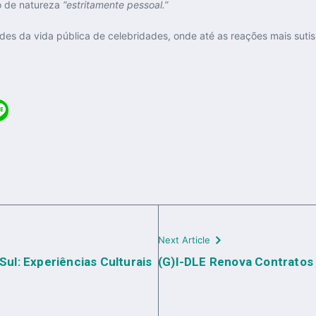
o de natureza
“estritamente pessoal.”
des da vida pública de celebridades, onde até as reações mais suti
Next Article
Sul: Experiências Culturais
(G)I-DLE Renova Contratos