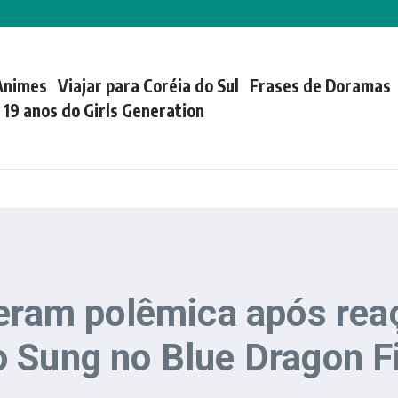
Animes
Viajar para Coréia do Sul
Frases de Doramas
| 19 anos do Girls Generation
geram polêmica após rea
o Sung no Blue Dragon 