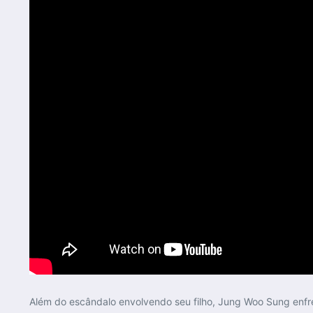
Além do escândalo envolvendo seu filho, Jung Woo Sung enf