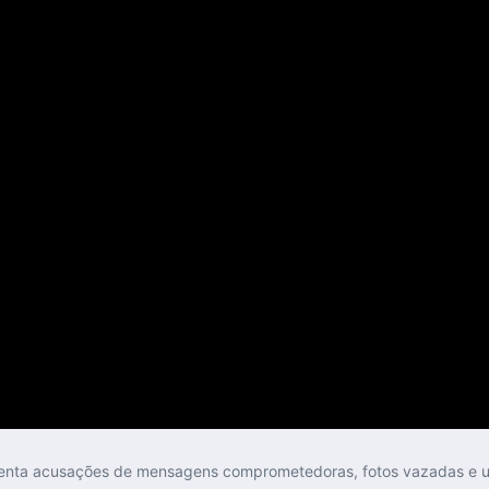
renta acusações de mensagens comprometedoras, fotos vazadas e 