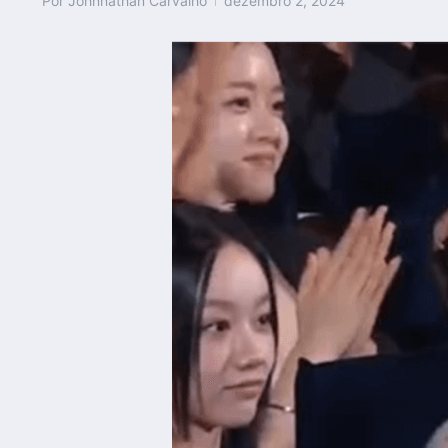
Por
Johnnathan Carvalho
dezembro 2, 2024