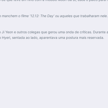
o manchem o filme ‘12.12: The Day’ ou aqueles que trabalharam nele
m Ji Yeon e outros colegas que gerou uma onda de críticas. Durante 
o Hyeri, sentada ao lado, aparentava uma postura mais reservada.