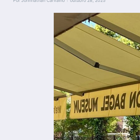
Por
Johnnathan Carvalho
outubro 28, 2025