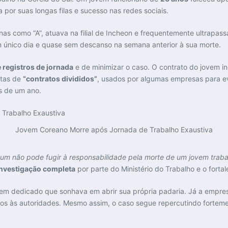
a por suas longas filas e sucesso nas redes sociais.
enas como “A”, atuava na filial de Incheon e frequentemente ultrapass
único dia e quase sem descanso na semana anterior à sua morte.
 registros de jornada
e de minimizar o caso. O contrato do jovem in
itas de
“contratos divididos”
, usados por algumas empresas para ev
is de um ano.
Jovem Coreano Morre após Jornada de Trabalho Exaustiva
m não pode fugir à responsabilidade pela morte de um jovem trabal
investigação completa
por parte do Ministério do Trabalho e o forta
vem dedicado que sonhava em abrir sua própria padaria. Já a empre
s às autoridades. Mesmo assim, o caso segue repercutindo forteme