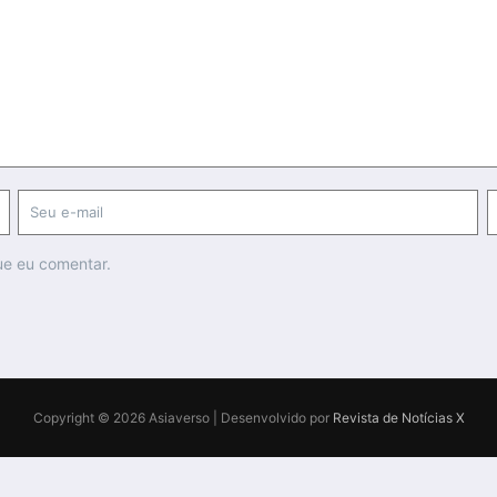
ue eu comentar.
Copyright © 2026 Asiaverso | Desenvolvido por
Revista de Notícias X