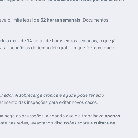
ava o limite legal de
52 horas semanais
. Documentos
cluía mais de 14 horas de horas extras semanais, o que já
itar benefícios de tempo integral — o que fez com que o
hador. A sobrecarga crônica e aguda pode ter sido
lecimento das inspeções para evitar novos casos.
sa nega as acusações, alegando que ele trabalhava
apenas
nte nas redes, levantando discussões sobre
a cultura de