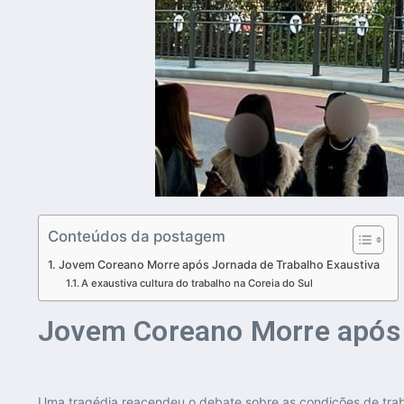
Conteúdos da postagem
Jovem Coreano Morre após Jornada de Trabalho Exaustiva
A exaustiva cultura do trabalho na Coreia do Sul
Jovem Coreano Morre após 
Uma tragédia reacendeu o debate sobre as condições de trab