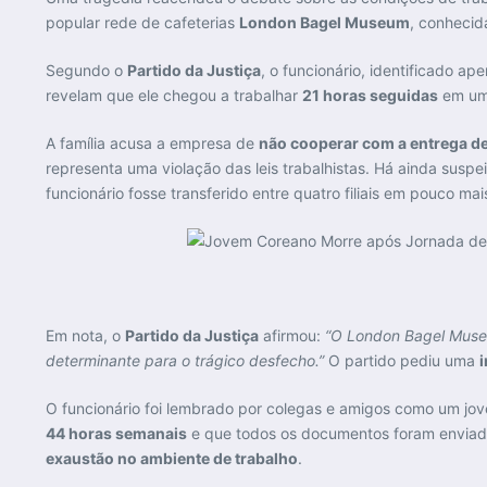
popular rede de cafeterias
London Bagel Museum
, conhecid
Segundo o
Partido da Justiça
, o funcionário, identificado ap
revelam que ele chegou a trabalhar
21 horas seguidas
em um 
A família acusa a empresa de
não cooperar com a entrega de
representa uma violação das leis trabalhistas. Há ainda suspe
funcionário fosse transferido entre quatro filiais em pouco ma
Em nota, o
Partido da Justiça
afirmou:
“O London Bagel Museu
determinante para o trágico desfecho.”
O partido pediu uma
O funcionário foi lembrado por colegas e amigos como um jo
44 horas semanais
e que todos os documentos foram enviado
exaustão no ambiente de trabalho
.