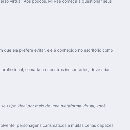
erso virtual. Aos poucos, Mi Rae começa a questionar seus
 que ela prefere evitar, ele é conhecido no escritório como
profissional, somada a encontros inesperados, deve criar
seu tipo ideal por meio de uma plataforma virtual, você
volvente, personagens carismáticos e muitas cenas capazes