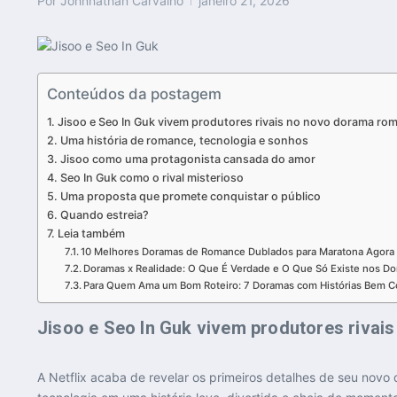
Por
Johnnathan Carvalho
janeiro 21, 2026
Conteúdos da postagem
Jisoo e Seo In Guk vivem produtores rivais no novo dorama rom
Uma história de romance, tecnologia e sonhos
Jisoo como uma protagonista cansada do amor
Seo In Guk como o rival misterioso
Uma proposta que promete conquistar o público
Quando estreia?
Leia também
10 Melhores Doramas de Romance Dublados para Maratona Agora
Doramas x Realidade: O Que É Verdade e O Que Só Existe nos D
Para Quem Ama um Bom Roteiro: 7 Doramas com Histórias Bem C
Jisoo e Seo In Guk vivem produtores rivai
A Netflix acaba de revelar os primeiros detalhes de seu novo