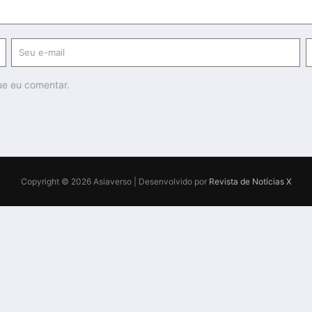
ue eu comentar.
Copyright © 2026 Asiaverso | Desenvolvido por
Revista de Notícias X