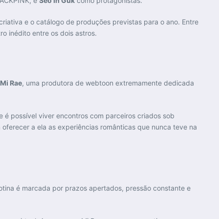
LACKPINK, e
Seo In Guk
como protagonistas.
criativa e o catálogo de produções previstas para o ano. Entre
 inédito entre os dois astros.
 Mi Rae
, uma produtora de webtoon extremamente dedicada
 é possível viver encontros com parceiros criados sob
oferecer a ela as experiências românticas que nunca teve na
rotina é marcada por prazos apertados, pressão constante e