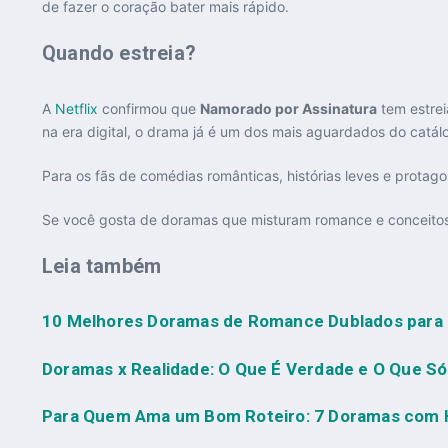
de fazer o coração bater mais rápido.
Quando estreia?
A
Netflix
confirmou que
Namorado por Assinatura
tem estrei
na era digital, o drama já é um dos mais aguardados do catál
Para os fãs de comédias românticas, histórias leves e protag
Se você gosta de doramas que misturam romance e conceit
Leia também
10 Melhores Doramas de Romance Dublados para
Doramas x Realidade: O Que É Verdade e O Que Só
Para Quem Ama um Bom Roteiro: 7 Doramas com H