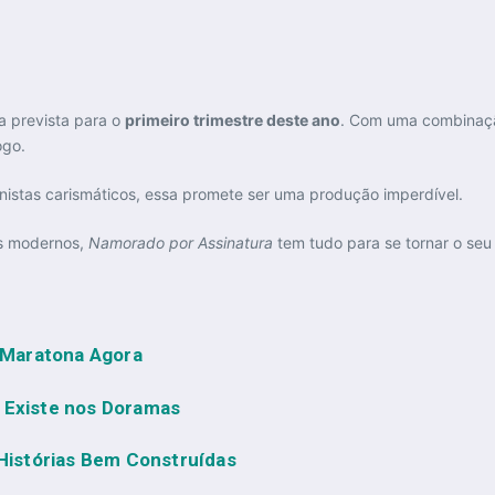
a prevista para o
primeiro trimestre deste ano
. Com uma combinaçã
ogo.
onistas carismáticos, essa promete ser uma produção imperdível.
os modernos,
Namorado por Assinatura
tem tudo para se tornar o seu 
 Maratona Agora
 Existe nos Doramas
istórias Bem Construídas