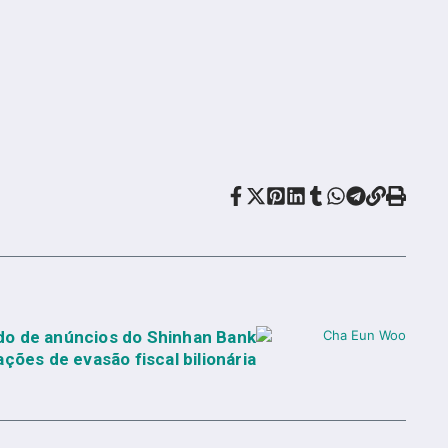
o de anúncios do Shinhan Bank
ções de evasão fiscal bilionária