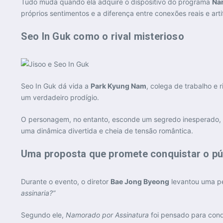
Tudo muda quando ela adquire o dispositivo do programa
Na
próprios sentimentos e a diferença entre conexões reais e artif
Seo In Guk como o rival misterioso
Seo In Guk dá vida a
Park Kyung Nam
, colega de trabalho e 
um verdadeiro prodígio.
O personagem, no entanto, esconde um segredo inesperado, qu
uma dinâmica divertida e cheia de tensão romântica.
Uma proposta que promete conquistar o pú
Durante o evento, o diretor
Bae Jong Byeong
levantou uma pe
assinaria?”
Segundo ele,
Namorado por Assinatura
foi pensado para conq