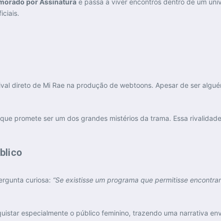
morado por Assinatura
e passa a viver encontros dentro de um univ
iciais.
rival direto de Mi Rae na produção de webtoons. Apesar de ser alguém
e promete ser um dos grandes mistérios da trama. Essa rivalidade 
blico
rgunta curiosa:
“Se existisse um programa que permitisse encontrar 
uistar especialmente o público feminino, trazendo uma narrativa en