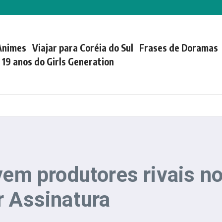
Animes
Viajar para Coréia do Sul
Frases de Doramas
| 19 anos do Girls Generation
ivem produtores rivais 
r Assinatura