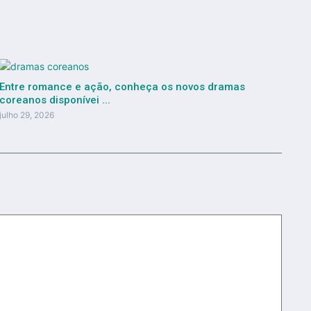
Entre romance e ação, conheça os novos dramas
coreanos disponívei ...
julho 29, 2026