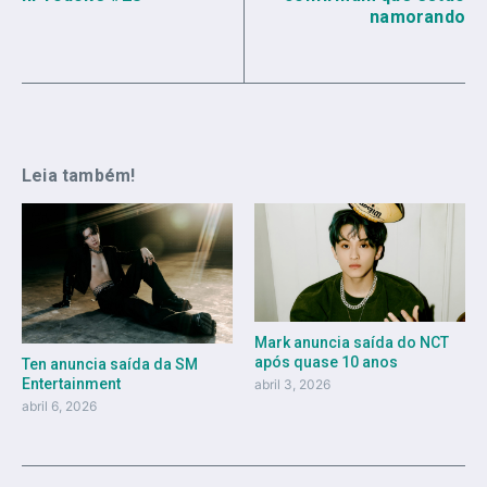
namorando
Leia também!
Mark anuncia saída do NCT
após quase 10 anos
Ten anuncia saída da SM
Entertainment
abril 3, 2026
abril 6, 2026