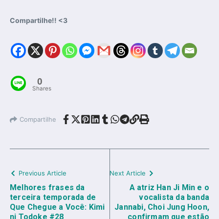
Compartilhe!! <3
0
Shares
Compartilhe
Previous Article
Next Article
Melhores frases da
A atriz Han Ji Min e o
terceira temporada de
vocalista da banda
Que Chegue a Você: Kimi
Jannabi, Choi Jung Hoon,
ni Todoke #28
confirmam que estão