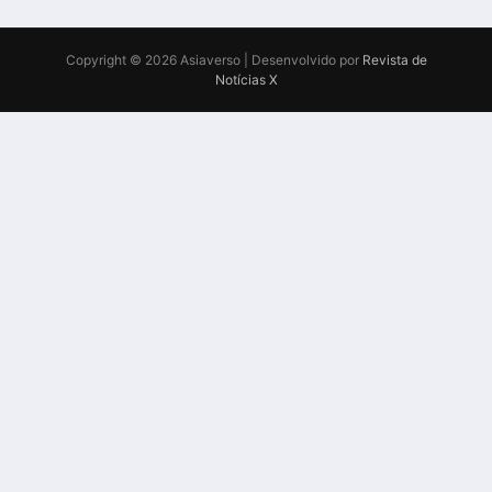
Copyright © 2026 Asiaverso | Desenvolvido por
Revista de
Notícias X