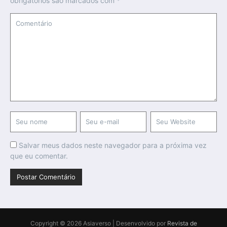
obrigatórios são marcados com
*
Salvar meus dados neste navegador para a próxima vez
que eu comentar.
Copyright © 2026 Asiaverso | Desenvolvido por
Revista de