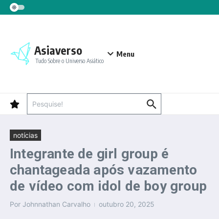
Ir para o conteúdo
Asiaverso
Menu
Tudo Sobre o Universo Asiático
Procurar por:
notícias
Integrante de girl group é
chantageada após vazamento
de vídeo com idol de boy group
Por
Johnnathan Carvalho
outubro 20, 2025