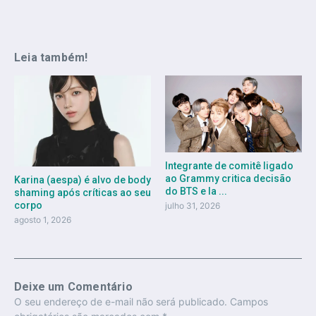
Leia também!
Integrante de comitê ligado
ao Grammy critica decisão
Karina (aespa) é alvo de body
do BTS e la ...
shaming após críticas ao seu
corpo
julho 31, 2026
agosto 1, 2026
Deixe um Comentário
O seu endereço de e-mail não será publicado.
Campos