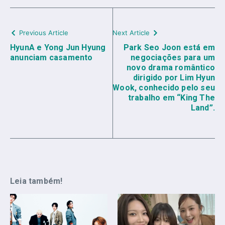
Previous Article
Next Article
HyunA e Yong Jun Hyung
Park Seo Joon está em
anunciam casamento
negociações para um
novo drama romântico
dirigido por Lim Hyun
Wook, conhecido pelo seu
trabalho em “King The
Land”.
Leia também!