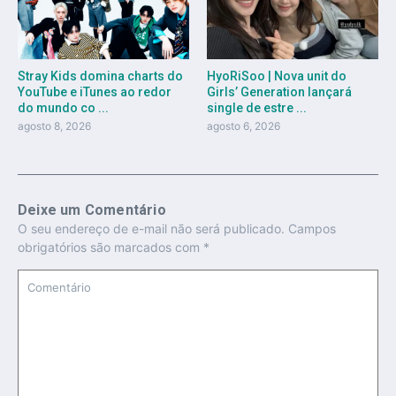
Stray Kids domina charts do
HyoRiSoo | Nova unit do
YouTube e iTunes ao redor
Girls’ Generation lançará
do mundo co ...
single de estre ...
agosto 8, 2026
agosto 6, 2026
Deixe um Comentário
O seu endereço de e-mail não será publicado.
Campos
obrigatórios são marcados com
*