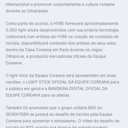
internacional e promover conjuntamente a cultura coreana
durante as Olimpíadas.
Como parte do acordo, a HYBE fornecerá aproximadamente
5.000 light sticks desenvolvidos com sua própria tecnologia,
colaborará com artistas da HYBE na criação de conteúdo de
torcida, disponibilizará conteúdo dos artistas de seus selos
dentro da Casa Coreana em Paris durante os Jogos
Olímpicos, e produzirá mercadorias oficiais da Equipe
Coreana.
O light stick da Equipe Coreana será apresentado em duas
versões: o LIGHT STICK OFICIAL DA EQUIPE COREANA para
o público em geral e a BANDEIRA DIGITAL OFICIAL DA
EQUIPE COREANA para os atletas.
Também foi anunciado que o grupo unitário BSS do
SEVENTEEN se juntará ao desafio de torcida pela Equipe
Coreana para aumentar o entusiasmo. O vídeo do desafio de
torcida do BSS usando sua música de grande sucesso