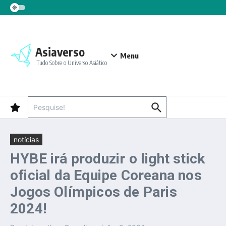
Ir para o conteúdo
Asiaverso
Menu
Tudo Sobre o Universo Asiático
Procurar por:
notícias
HYBE irá produzir o light stick
oficial da Equipe Coreana nos
Jogos Olímpicos de Paris
2024!