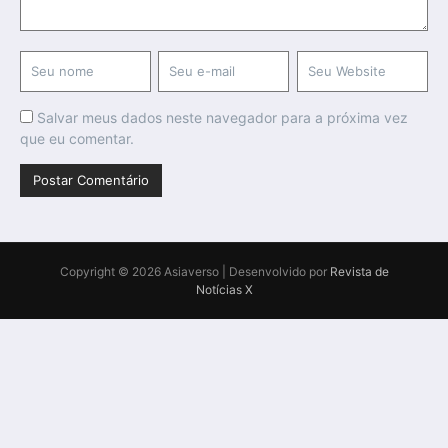
Salvar meus dados neste navegador para a próxima vez
que eu comentar.
Copyright © 2026 Asiaverso | Desenvolvido por
Revista de
Notícias X