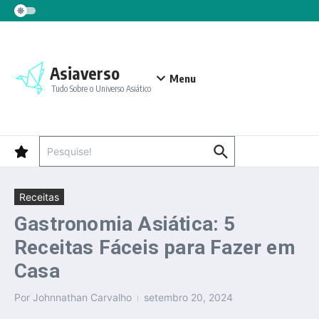
Ir para o conteúdo
Asiaverso
Menu
Tudo Sobre o Universo Asiático
Procurar por:
Receitas
Gastronomia Asiática: 5
Receitas Fáceis para Fazer em
Casa
Por
Johnnathan Carvalho
setembro 20, 2024