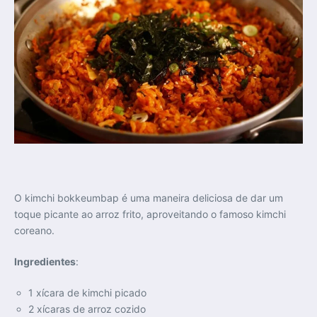
O kimchi bokkeumbap é uma maneira deliciosa de dar um
toque picante ao arroz frito, aproveitando o famoso kimchi
coreano.
Ingredientes
:
1 xícara de kimchi picado
2 xícaras de arroz cozido