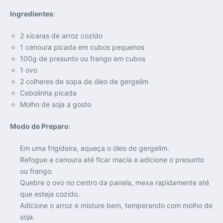
Ingredientes
:
2 xícaras de arroz cozido
1 cenoura picada em cubos pequenos
100g de presunto ou frango em cubos
1 ovo
2 colheres de sopa de óleo de gergelim
Cebolinha picada
Molho de soja a gosto
Modo de Preparo
:
Em uma frigideira, aqueça o óleo de gergelim.
Refogue a cenoura até ficar macia e adicione o presunto
ou frango.
Quebre o ovo no centro da panela, mexa rapidamente até
que esteja cozido.
Adicione o arroz e misture bem, temperando com molho de
soja.