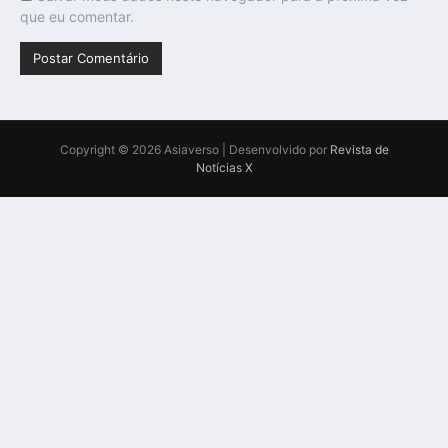
que eu comentar.
Copyright © 2026 Asiaverso | Desenvolvido por
Revista de
Notícias X