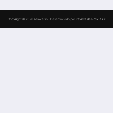
Copyright © 2026 Asiaverso | Desenvolvido por
Revista de Notícias X