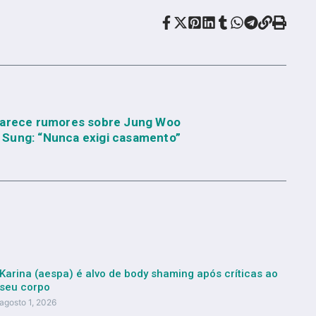
larece rumores sobre Jung Woo
Sung: “Nunca exigi casamento”
Karina (aespa) é alvo de body shaming após críticas ao
seu corpo
agosto 1, 2026