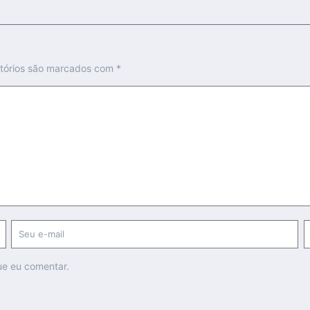
tórios são marcados com
*
ue eu comentar.