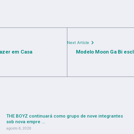
Next Article
Fazer em Casa
Modelo Moon Ga Bi esc
THE BOYZ continuará como grupo de nove integrantes
sob nova empre ...
agosto 6, 2026