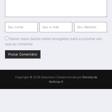
Salvar meus dados neste navegador para a próxima vez
que eu comentar.
Copyright © 2026 Asiaverso | Desenvolvido por
Revista de
Notícias X