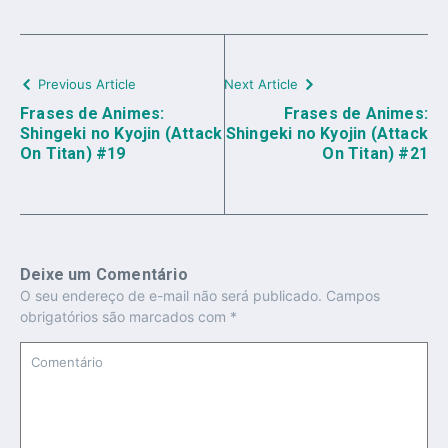
Previous Article
Next Article
Frases de Animes:
Frases de Animes:
Shingeki no Kyojin (Attack
Shingeki no Kyojin (Attack
On Titan) #19
On Titan) #21
Deixe um Comentário
O seu endereço de e-mail não será publicado.
Campos
obrigatórios são marcados com
*