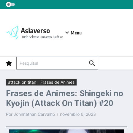
Ir para o conteúdo
Asiaverso
Menu
Tudo Sobre o Universo Asiático
Procurar por:
attack on titan
Frases de Animes
Frases de Animes: Shingeki no
Kyojin (Attack On Titan) #20
Por
Johnnathan Carvalho
novembro 6, 2023