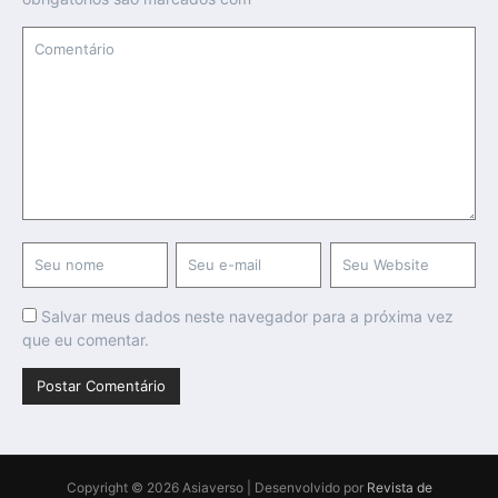
Salvar meus dados neste navegador para a próxima vez
que eu comentar.
Copyright © 2026 Asiaverso | Desenvolvido por
Revista de