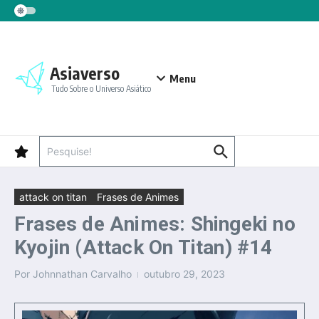
Ir para o conteúdo
Asiaverso
Menu
Tudo Sobre o Universo Asiático
Procurar por:
attack on titan
Frases de Animes
Frases de Animes: Shingeki no
Kyojin (Attack On Titan) #14
Por
Johnnathan Carvalho
outubro 29, 2023