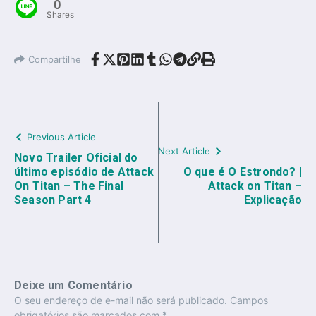
0
Shares
Compartilhe
Previous Article
Next Article
Novo Trailer Oficial do
último episódio de Attack
O que é O Estrondo? |
On Titan – The Final
Attack on Titan –
Season Part 4
Explicação
Deixe um Comentário
O seu endereço de e-mail não será publicado.
Campos
obrigatórios são marcados com
*