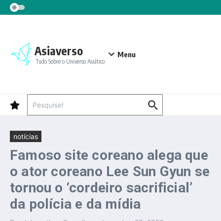
Ir para o conteúdo
Asiaverso
Menu
Tudo Sobre o Universo Asiático
Procurar por:
notícias
Famoso site coreano alega que
o ator coreano Lee Sun Gyun se
tornou o ‘cordeiro sacrificial’
da polícia e da mídia