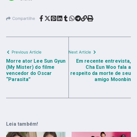
Compartilhe
Previous Article
Next Article
Morre ator Lee Sun Gyun
Em recente entrevista,
(My Mister) do filme
Cha Eun Woo fala a
vencedor do Oscar
respeito da morte de seu
“Parasita”
amigo Moonbin
Leia também!