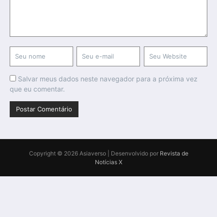
Salvar meus dados neste navegador para a próxima vez
que eu comentar.
Copyright © 2026 Asiaverso | Desenvolvido por
Revista de
Notícias X