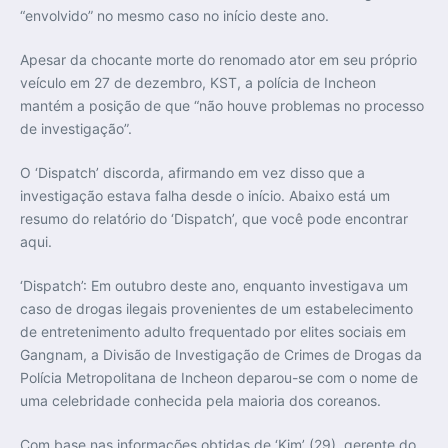
“envolvido” no mesmo caso no início deste ano.
Apesar da chocante morte do renomado ator em seu próprio
veículo em 27 de dezembro, KST, a polícia de Incheon
mantém a posição de que “não houve problemas no processo
de investigação”.
O ‘Dispatch’ discorda, afirmando em vez disso que a
investigação estava falha desde o início. Abaixo está um
resumo do relatório do ‘Dispatch’, que você pode encontrar
aqui.
‘Dispatch’: Em outubro deste ano, enquanto investigava um
caso de drogas ilegais provenientes de um estabelecimento
de entretenimento adulto frequentado por elites sociais em
Gangnam, a Divisão de Investigação de Crimes de Drogas da
Polícia Metropolitana de Incheon deparou-se com o nome de
uma celebridade conhecida pela maioria dos coreanos.
Com base nas informações obtidas de ‘Kim’ (29), gerente do