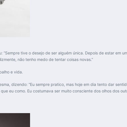
“Sempre tive o desejo de ser alguém única. Depois de estar em um 
elizmente, não tenho medo de tentar coisas novas.”
alho e vida.
esma, dizendo: “Eu sempre pratico, mas hoje em dia tento dar senti
 que eu como. Eu costumava ser muito consciente dos olhos dos ou