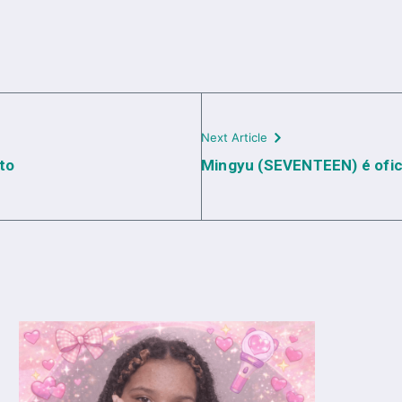
Next Article
to
Mingyu (SEVENTEEN) é ofic