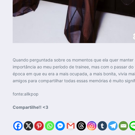
Quando perguntada sobre os momentos que ela quer manter até
importância ao meu período de trainee, mas com o passar do 
época em que eu era a mais ocupada, a mais bonita, vivia ma
amigos para compartilhar todas essas memórias é muito signifi
fonte:allkpop
Compartilhe!! <3