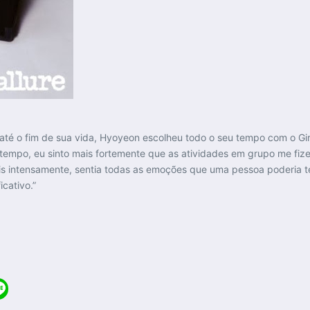
 o fim de sua vida, Hyoyeon escolheu todo o seu tempo com o Girls’ 
tempo, eu sinto mais fortemente que as atividades em grupo me fiz
is intensamente, sentia todas as emoções que uma pessoa poderia ter
cativo.”