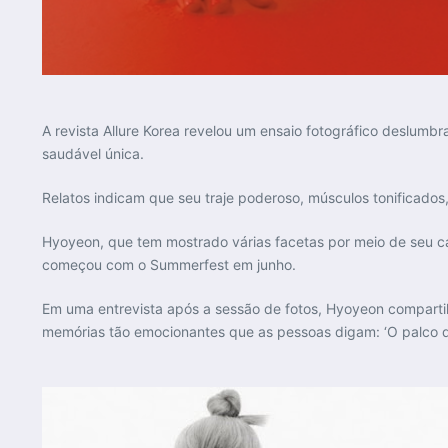
A revista Allure Korea revelou um ensaio fotográfico deslumb
saudável única.
Relatos indicam que seu traje poderoso, músculos tonificado
Hyoyeon, que tem mostrado várias facetas por meio de seu ca
começou com o Summerfest em junho.
Em uma entrevista após a sessão de fotos, Hyoyeon compartilh
memórias tão emocionantes que as pessoas digam: ‘O palco da