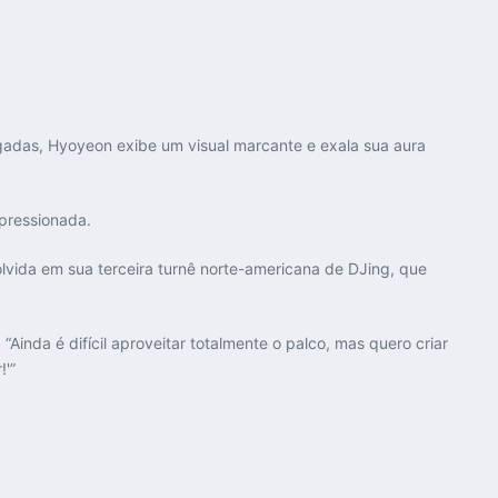
ulgadas, Hyoyeon exibe um visual marcante e exala sua aura
mpressionada.
vida em sua terceira turnê norte-americana de DJing, que
nda é difícil aproveitar totalmente o palco, mas quero criar
!'”