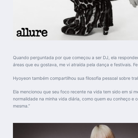
Quando perguntada por que começou a ser DJ, ela respondeu: 
áreas que eu gostava, me vi atraída pela dança e festivais. F
Hyoyeon também compartilhou sua filosofia pessoal sobre trab
Ela mencionou que seu foco recente na vida tem sido em si m
normalidade na minha vida diária, como quem eu conheço e o
mesma.”