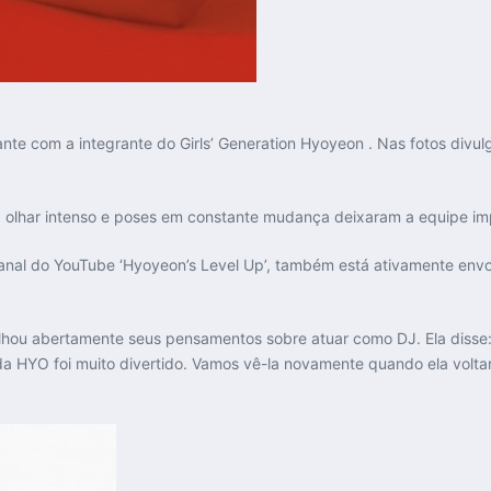
rante com a integrante do Girls’ Generation Hyoyeon . Nas fotos div
s, olhar intenso e poses em constante mudança deixaram a equipe i
nal do YouTube ‘Hyoyeon’s Level Up’, também está ativamente envol
ou abertamente seus pensamentos sobre atuar como DJ. Ela disse: “Ai
 HYO foi muito divertido. Vamos vê-la novamente quando ela voltar