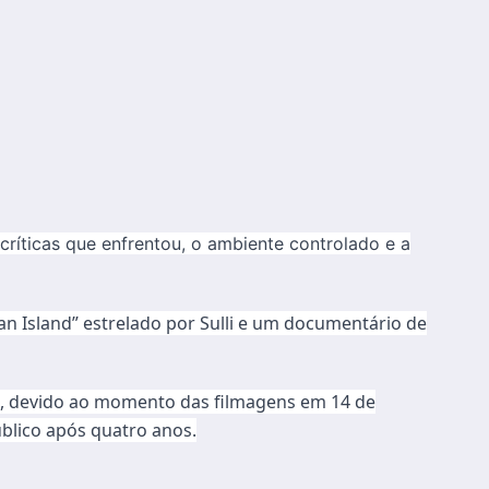
críticas que enfrentou, o ambiente controlado e a
ean Island” estrelado por Sulli e um documentário de
o, devido ao momento das filmagens em 14 de
blico após quatro anos.