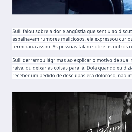
Sulli falou sobre a dor e angústia que sentiu ao dis
espalhavam rumores maliciosos, ela expressou curio
terminaria assim. As pessoas falam sobre os outros 
Sulli derramou lágrimas ao explicar o motivo de sua in
raiva, ou deixar as coisas para lá. Doía quando eu d
receber um pedido de desculpas era doloroso, não i