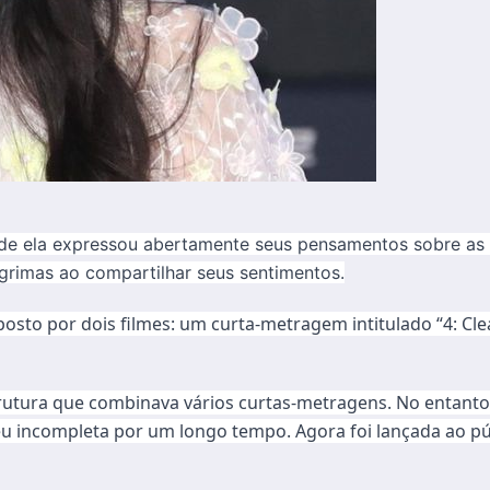
onde ela expressou abertamente seus pensamentos sobre as 
ágrimas ao compartilhar seus sentimentos.
omposto por dois filmes: um curta-metragem intitulado “4: Cl
trutura que combinava vários curtas-metragens. No entant
eu incompleta por um longo tempo. Agora foi lançada ao pú