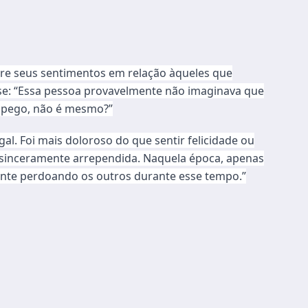
obre seus sentimentos em relação àqueles que
sse: “Essa pessoa provavelmente não imaginava que
i pego, não é mesmo?”
gal. Foi mais doloroso do que sentir felicidade ou
va sinceramente arrependida. Naquela época, apenas
ente perdoando os outros durante esse tempo.”