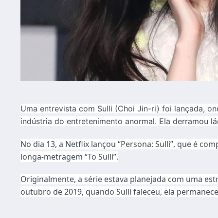
Uma entrevista com Sulli (Choi Jin-ri) foi lançada, 
indústria do entretenimento anormal. Ela derramou l
No dia 13, a Netflix lançou “Persona: Sulli”, que é c
longa-metragem “To Sulli”.
Originalmente, a série estava planejada com uma es
outubro de 2019, quando Sulli faleceu, ela permanec