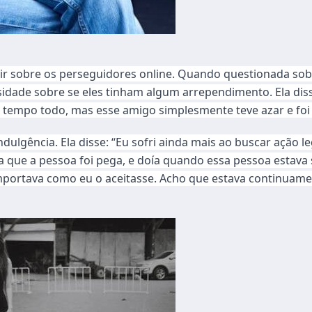
cutir sobre os perseguidores online. Quando questionada s
sidade sobre se eles tinham algum arrependimento. Ela di
o tempo todo, mas esse amigo simplesmente teve azar e fo
dulgência. Ela disse: “Eu sofri ainda mais ao buscar ação le
izia que a pessoa foi pega, e doía quando essa pessoa esta
mportava como eu o aceitasse. Acho que estava continuam