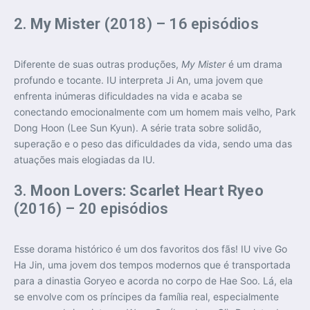
2.
My Mister
(2018) – 16 episódios
Diferente de suas outras produções,
My Mister
é um drama
profundo e tocante. IU interpreta Ji An, uma jovem que
enfrenta inúmeras dificuldades na vida e acaba se
conectando emocionalmente com um homem mais velho, Park
Dong Hoon (Lee Sun Kyun). A série trata sobre solidão,
superação e o peso das dificuldades da vida, sendo uma das
atuações mais elogiadas da IU.
3.
Moon Lovers: Scarlet Heart Ryeo
(2016) – 20 episódios
Esse dorama histórico é um dos favoritos dos fãs! IU vive Go
Ha Jin, uma jovem dos tempos modernos que é transportada
para a dinastia Goryeo e acorda no corpo de Hae Soo. Lá, ela
se envolve com os príncipes da família real, especialmente