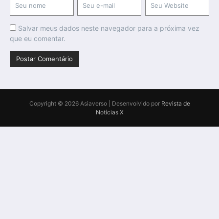
Salvar meus dados neste navegador para a próxima vez
que eu comentar.
Copyright © 2026 Asiaverso | Desenvolvido por
Revista de
Notícias X