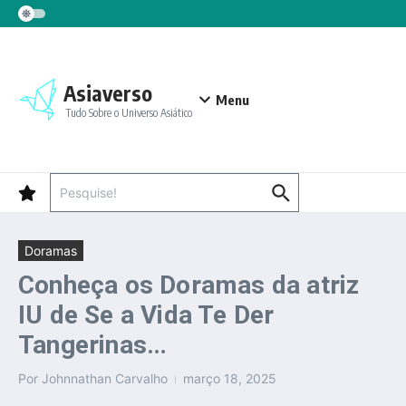
Ir para o conteúdo
Asiaverso
Menu
Tudo Sobre o Universo Asiático
Procurar por:
Doramas
Conheça os Doramas da atriz
IU de Se a Vida Te Der
Tangerinas…
Por
Johnnathan Carvalho
março 18, 2025