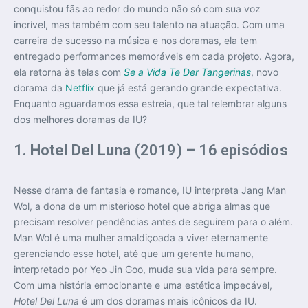
conquistou fãs ao redor do mundo não só com sua voz
incrível, mas também com seu talento na atuação. Com uma
carreira de sucesso na música e nos doramas, ela tem
entregado performances memoráveis em cada projeto. Agora,
ela retorna às telas com
Se a Vida Te Der Tangerinas
, novo
dorama da
Netflix
que já está gerando grande expectativa.
Enquanto aguardamos essa estreia, que tal relembrar alguns
dos melhores doramas da IU?
1.
Hotel Del Luna
(2019) – 16 episódios
Nesse drama de fantasia e romance, IU interpreta Jang Man
Wol, a dona de um misterioso hotel que abriga almas que
precisam resolver pendências antes de seguirem para o além.
Man Wol é uma mulher amaldiçoada a viver eternamente
gerenciando esse hotel, até que um gerente humano,
interpretado por Yeo Jin Goo, muda sua vida para sempre.
Com uma história emocionante e uma estética impecável,
Hotel Del Luna
é um dos doramas mais icônicos da IU.