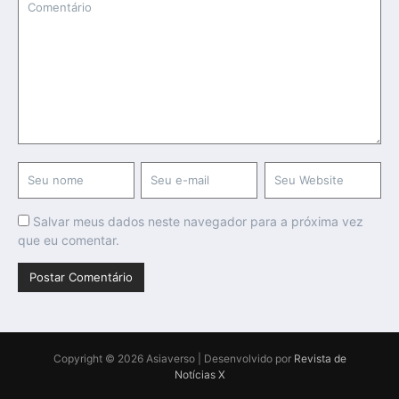
Salvar meus dados neste navegador para a próxima vez
que eu comentar.
Copyright © 2026 Asiaverso | Desenvolvido por
Revista de
Notícias X