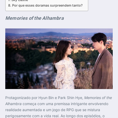
Por que esses doramas surpreendem tanto?
Memories of the Alhambra
Protagonizado por Hyun Bin e Park Shin Hye,
Memories of the
Alhambra
começa com uma premissa intrigante envolvendo
realidade aumentada e um jogo de RPG que se mistura
perigosamente com a vida real. Ao longo dos episódios, o