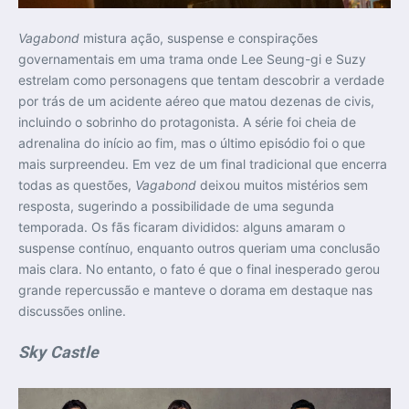
Vagabond
mistura ação, suspense e conspirações
governamentais em uma trama onde Lee Seung-gi e Suzy
estrelam como personagens que tentam descobrir a verdade
por trás de um acidente aéreo que matou dezenas de civis,
incluindo o sobrinho do protagonista. A série foi cheia de
adrenalina do início ao fim, mas o último episódio foi o que
mais surpreendeu. Em vez de um final tradicional que encerra
todas as questões,
Vagabond
deixou muitos mistérios sem
resposta, sugerindo a possibilidade de uma segunda
temporada. Os fãs ficaram divididos: alguns amaram o
suspense contínuo, enquanto outros queriam uma conclusão
mais clara. No entanto, o fato é que o final inesperado gerou
grande repercussão e manteve o dorama em destaque nas
discussões online.
Sky Castle