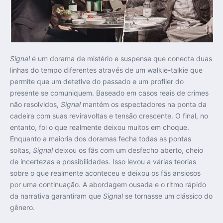
Signal
é um dorama de mistério e suspense que conecta duas
linhas do tempo diferentes através de um walkie-talkie que
permite que um detetive do passado e um profiler do
presente se comuniquem. Baseado em casos reais de crimes
não resolvidos,
Signal
mantém os espectadores na ponta da
cadeira com suas reviravoltas e tensão crescente. O final, no
entanto, foi o que realmente deixou muitos em choque.
Enquanto a maioria dos doramas fecha todas as pontas
soltas,
Signal
deixou os fãs com um desfecho aberto, cheio
de incertezas e possibilidades. Isso levou a várias teorias
sobre o que realmente aconteceu e deixou os fãs ansiosos
por uma continuação. A abordagem ousada e o ritmo rápido
da narrativa garantiram que
Signal
se tornasse um clássico do
gênero.