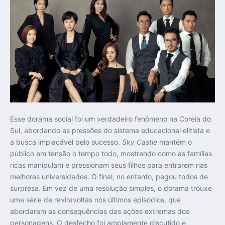
Esse dorama social foi um verdadeiro fenômeno na Coreia do
Sul, abordando as pressões do sistema educacional elitista e
a busca implacável pelo sucesso.
Sky Castle
mantém o
público em tensão o tempo todo, mostrando como as famílias
ricas manipulam e pressionam seus filhos para entrarem nas
melhores universidades. O final, no entanto, pegou todos de
surpresa. Em vez de uma resolução simples, o dorama trouxe
uma série de reviravoltas nos últimos episódios, que
abordaram as consequências das ações extremas dos
personagens. O desfecho foi amplamente discutido e