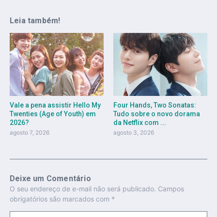
Leia também!
Vale a pena assistir Hello My
Four Hands, Two Sonatas:
Twenties (Age of Youth) em
Tudo sobre o novo dorama
2026?
da Netflix com ...
agosto 7, 2026
agosto 3, 2026
Deixe um Comentário
O seu endereço de e-mail não será publicado.
Campos
obrigatórios são marcados com
*